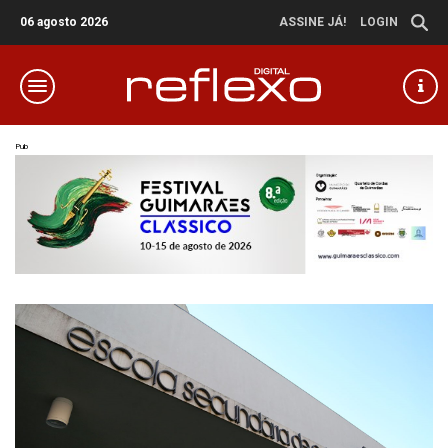
06 agosto 2026
ASSINE JÁ!
LOGIN
Pub