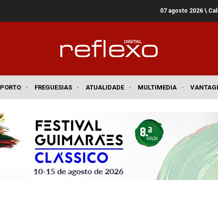
07 agosto 2026
\ Ca
SPORTO
·
FREGUESIAS
·
ATUALIDADE
·
MULTIMEDIA
·
VANTAG