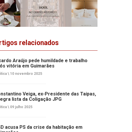
rtigos relacionados
cardo Araújo pede humildade e trabalho
ós vitória em Guimarães
ítica \
10 novembro 2025
nstantino Veiga, ex-Presidente das Taipas,
tegra lista da Coligação JPG
ítica \
09 julho 2025
D acusa PS da crise da habitação em