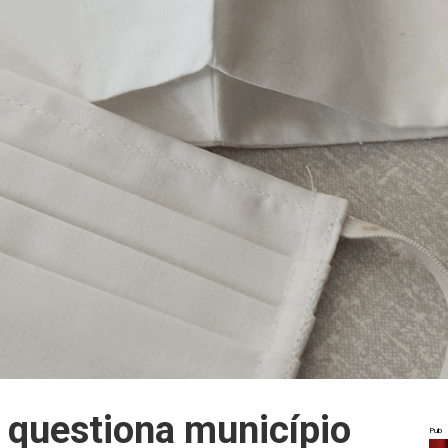
 questiona município
Pub