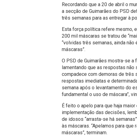
Recordando que a 20 de abril o mun
a secção de Guimarães do PSD def
três semanas para as entregar à po
Esta força política refere mesmo,
200 mil máscaras se tratou de “mai
“volvidas três semanas, ainda não 
máscaras”.
O PSD de Guimarães mostra-se a fa
lamentando que as respostas não 
compadece com demoras de três s
respostas imediatas e determinad
semana após o levantamento do es
fundamental o uso de máscara”, vi
É feito o apelo para que haja maio
implementação das decisões, lembr
de idosos “arrasta-se há semanas”
às máscaras. “Apelamos para que r
máscaras”, terminam.