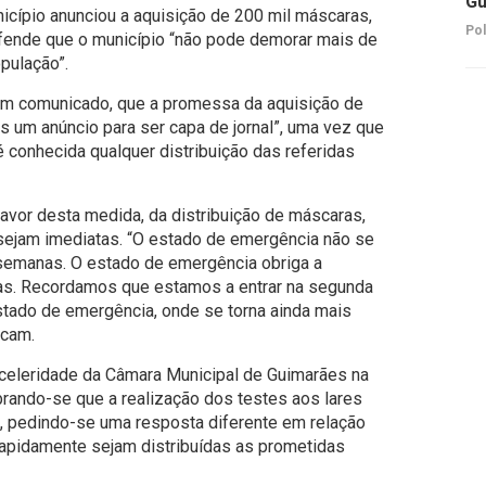
Gu
icípio anunciou a aquisição de 200 mil máscaras,
Pol
ende que o município “não pode demorar mais de
pulação”.
 em comunicado, que a promessa da aquisição de
s um anúncio para ser capa de jornal”, uma vez que
é conhecida qualquer distribuição das referidas
vor desta medida, da distribuição de máscaras,
sejam imediatas. “O estado de emergência não se
emanas. O estado de emergência obriga a
as. Recordamos que estamos a entrar na segunda
tado de emergência, onde se torna ainda mais
ncam.
r celeridade da Câmara Municipal de Guimarães na
ando-se que a realização dos testes aos lares
, pedindo-se uma resposta diferente em relação
apidamente sejam distribuídas as prometidas