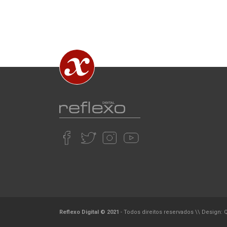
Reflexo Digital © 2021
- Todos direitos reservados
\\
Design: