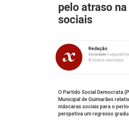
pelo atraso n
sociais
Redação
Sociedade \
segunda-feir
© Direitos reservados
O Partido Social Democrata (
Municipal de Guimarães relati
máscaras sociais para o perí
perspetiva um regresso gradua