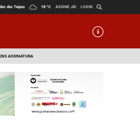
ldas das Taipas
18 ºC
ASSINE JÁ!
LOGIN
ENS ASSINATURA