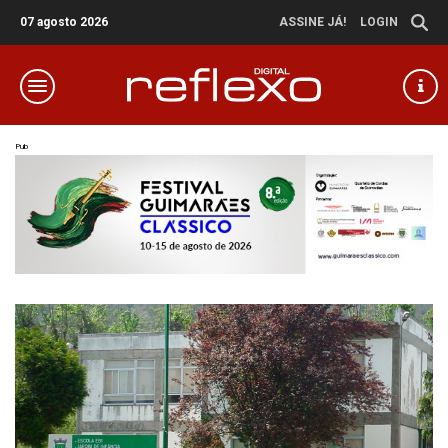
07 agosto 2026
ASSINE JÁ!
LOGIN
Pub