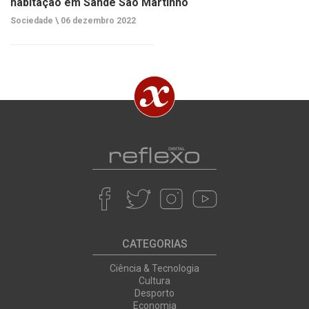
habitação em Sande São Martinho
Sociedade \
06 dezembro 2022
CATEGORIAS
Ciência & Tecnologia
Cultura
Desporto
Economia