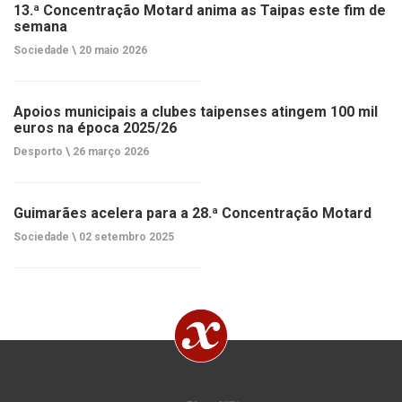
13.ª Concentração Motard anima as Taipas este fim de
semana
Sociedade \
20 maio 2026
Apoios municipais a clubes taipenses atingem 100 mil
euros na época 2025/26
Desporto \
26 março 2026
Guimarães acelera para a 28.ª Concentração Motard
Sociedade \
02 setembro 2025