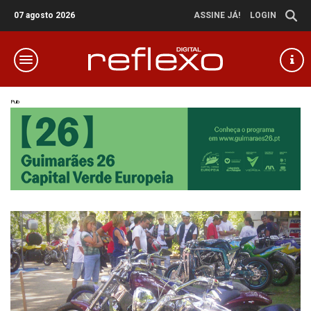
07 agosto 2026
ASSINE JÁ!
LOGIN
Pub