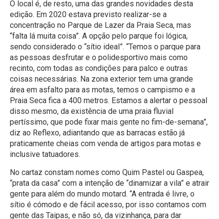
O local é, de resto, uma das grandes novidades desta
edição. Em 2020 estava previsto realizar-se a
concentração no Parque de Lazer da Praia Seca, mas
“falta lá muita coisa”. A opção pelo parque foi lógica,
sendo considerado o “sítio ideal”. “Temos o parque para
as pessoas desfrutar e o polidesportivo mais como
recinto, com todas as condições para palco e outras
coisas necessárias. Na zona exterior tem uma grande
área em asfalto para as motas, temos o campismo e a
Praia Seca fica a 400 metros. Estamos a alertar o pessoal
disso mesmo, da existência de uma praia fluvial
pertíssimo, que pode fixar mais gente no fim-de-semana”,
diz ao Reflexo, adiantando que as barracas estão já
praticamente cheias com venda de artigos para motas e
inclusive tatuadores.
No cartaz constam nomes como Quim Pastel ou Gaspea,
“prata da casa” com a intenção de “dinamizar a vila” e atrair
gente para além do mundo motard. “A entrada é livre, o
sítio é cómodo e de fácil acesso, por isso contamos com
gente das Taipas, e não só, da vizinhança, para dar