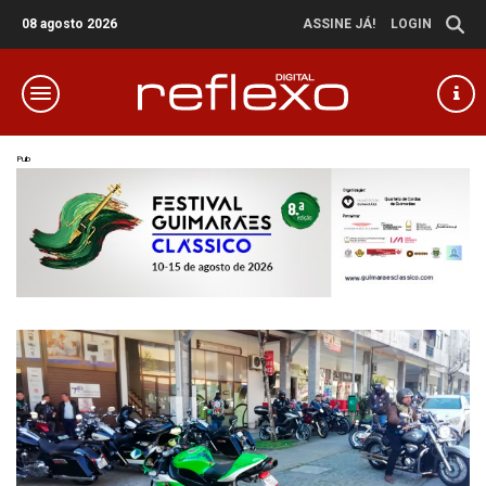
08 agosto 2026
ASSINE JÁ!
LOGIN
Pub