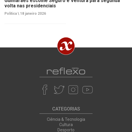
Guimarães escolhe Seguro e Ventura para segunda
volta nas presidenciais
Política \
18 janeiro 2026
CATEGORIAS
Ciência & Tecnologia
Cultura
Desporto