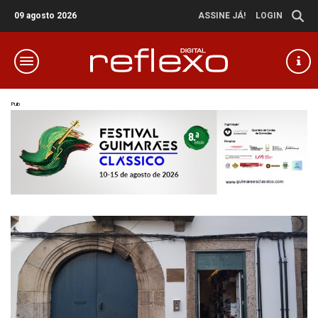
09 agosto 2026
ASSINE JÁ!
LOGIN
Pub