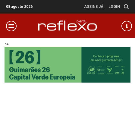
08 agosto 2026
ASSINE JÁ!
LOGIN
Pub