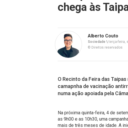
chega às Taipa
Alberto Couto
Sociedade \
terça-feira,
© Direitos reservados
O Recinto da Feira das Taipas
camapnha de vacinação antirrá
numa ação apoiada pela Câmar
Na próxima quinta-feira, 4 de setem
as 9h00 e as 10h30, uma campanha 
mais de três meses de idade. A ini