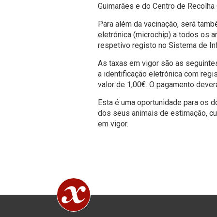
Guimarães e do Centro de Recolha O
Para além da vacinação, será tamb
eletrónica (microchip) a todos os
respetivo registo no Sistema de I
As taxas em vigor são as seguintes
a identificação eletrónica com regi
valor de 1,00€. O pagamento dever
Esta é uma oportunidade para os d
dos seus animais de estimação, c
em vigor.