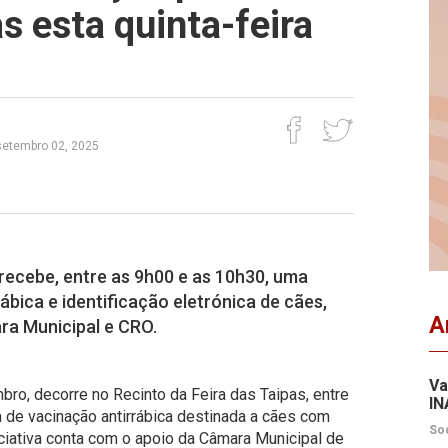
s esta quinta-feira
 setembro 02, 2025
 recebe, entre as 9h00 e as 10h30, uma
bica e identificação eletrónica de cães,
A
a Municipal e CRO.
Va
bro, decorre no Recinto da Feira das Taipas, entre
IN
de vacinação antirrábica destinada a cães com
So
ciativa conta com o apoio da Câmara Municipal de