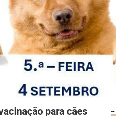
acinação para cães
Pub