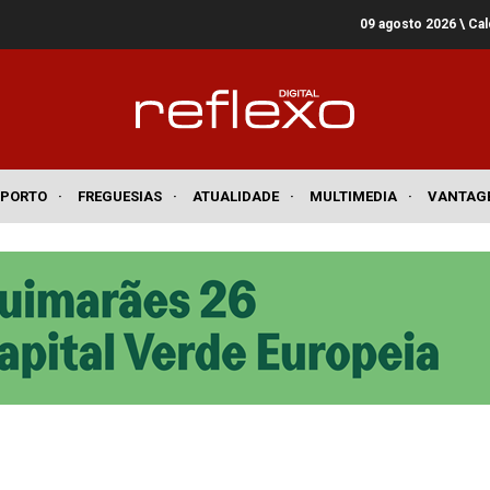
09 agosto 2026
\ Ca
SPORTO
·
FREGUESIAS
·
ATUALIDADE
·
MULTIMEDIA
·
VANTAG