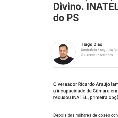
Divino. INATEL
do PS
Tiago Dias
Sociedade \
segunda-fei
© Direitos reservados
O vereador Ricardo Araújo la
a incapacidade da Câmara em 
recusou INATEL, primeira opç
Depois das milhares de doses con