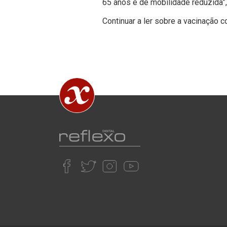
65 anos e de mobilidade reduzida”,
Continuar a ler sobre a vacinação c