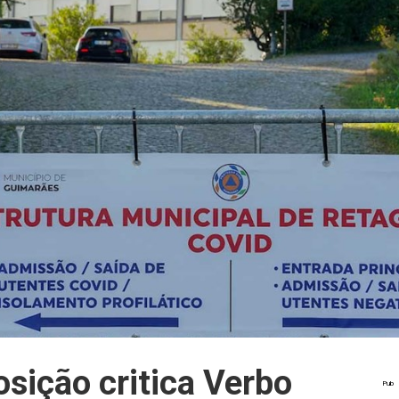
sição critica Verbo
Pub