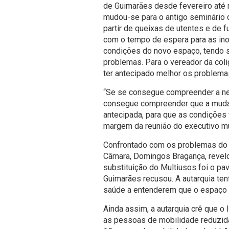
de Guimarães desde fevereiro até 
mudou-se para o antigo seminário 
partir de queixas de utentes e de f
com o tempo de espera para as inocu
condições do novo espaço, tendo s
problemas. Para o vereador da co
ter antecipado melhor os problema
“Se se consegue compreender a ne
consegue compreender que a mudan
antecipada, para que as condições
margem da reunião do executivo mu
Confrontado com os problemas do a
Câmara, Domingos Bragança, revelou
substituição do Multiusos foi o p
Guimarães recusou. A autarquia ten
saúde a entenderem que o espaço 
Ainda assim, a autarquia crê que o
as pessoas de mobilidade reduzida