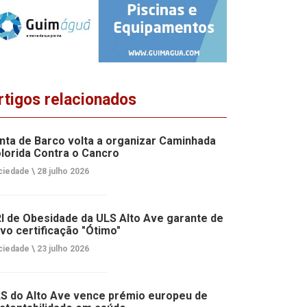
rtigos relacionados
nta de Barco volta a organizar Caminhada
lorida Contra o Cancro
ciedade \
28 julho 2026
I de Obesidade da ULS Alto Ave garante de
vo certificação "Ótimo"
ciedade \
23 julho 2026
S do Alto Ave vence prémio europeu de