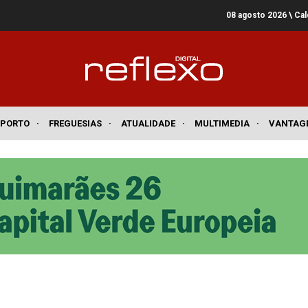
08 agosto 2026
\ Ca
SPORTO
·
FREGUESIAS
·
ATUALIDADE
·
MULTIMEDIA
·
VANTAG