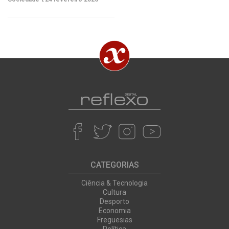
CATEGORIAS
Ciência & Tecnologia
Cultura
Desporto
Economia
Freguesias