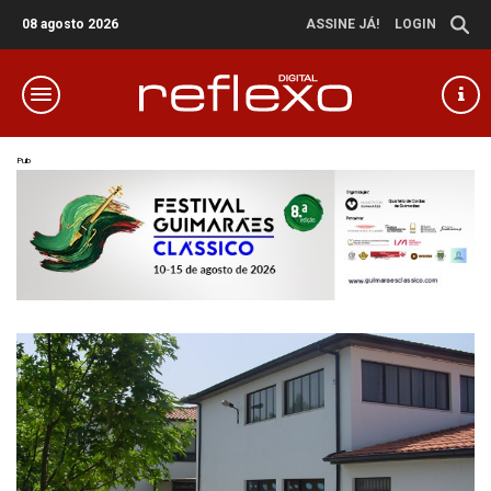
08 agosto 2026
ASSINE JÁ!
LOGIN
Pub