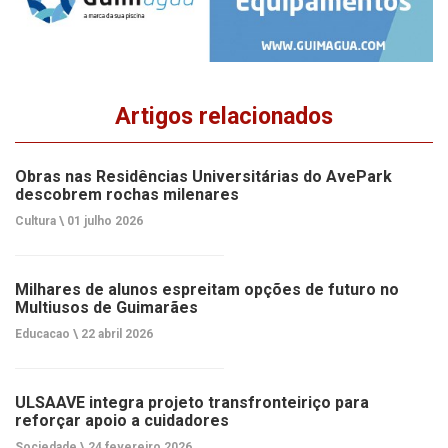
Artigos relacionados
Obras nas Residências Universitárias do AvePark
descobrem rochas milenares
Cultura \
01 julho 2026
Milhares de alunos espreitam opções de futuro no
Multiusos de Guimarães
Educacao \
22 abril 2026
ULSAAVE integra projeto transfronteiriço para
reforçar apoio a cuidadores
Sociedade \
24 fevereiro 2026