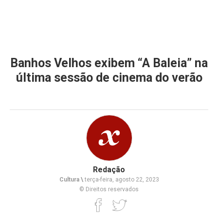
Banhos Velhos exibem “A Baleia” na
última sessão de cinema do verão
Redação
Cultura \
terça-feira, agosto 22, 2023
© Direitos reservados