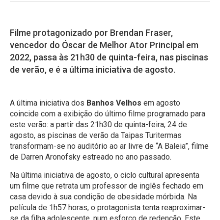
Filme protagonizado por Brendan Fraser,
vencedor do Óscar de Melhor Ator Principal em
2022, passa às 21h30 de quinta-feira, nas piscinas
de verão, e é a última iniciativa de agosto.
A última iniciativa dos
Banhos Velhos
em agosto
coincide com a exibição do último filme programado para
este verão: a partir das 21h30 de quinta-feira, 24 de
agosto, as piscinas de verão da Taipas Turitermas
transformam-se no auditório ao ar livre de “A Baleia”, filme
de Darren Aronofsky estreado no ano passado.
Na última iniciativa de agosto, o ciclo cultural apresenta
um filme que retrata um professor de inglês fechado em
casa devido à sua condição de obesidade mórbida. Na
película de 1h57 horas, o protagonista tenta reaproximar-
se da filha adolescente, num esforço de redenção. Este