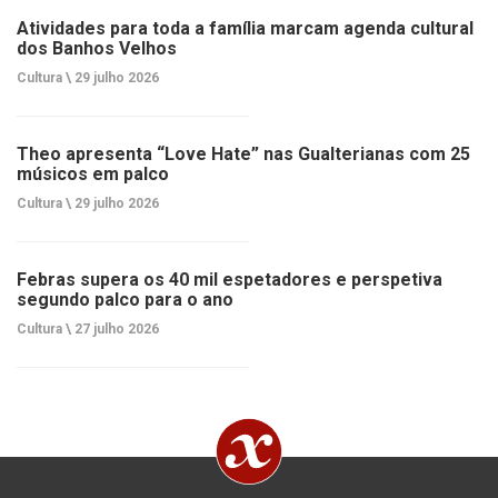
Atividades para toda a família marcam agenda cultural
dos Banhos Velhos
Cultura \
29 julho 2026
Theo apresenta “Love Hate” nas Gualterianas com 25
músicos em palco
Cultura \
29 julho 2026
Febras supera os 40 mil espetadores e perspetiva
segundo palco para o ano
Cultura \
27 julho 2026