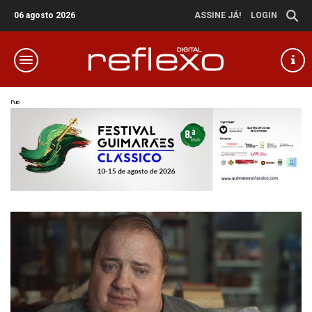
06 agosto 2026
ASSINE JÁ!
LOGIN
Pub