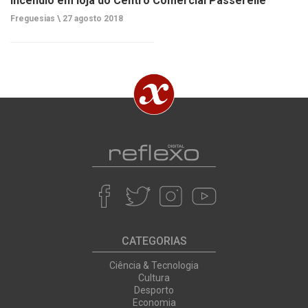
Incêndio em loja do Centro Comercial Passerelle
Freguesias \
27 agosto 2018
CATEGORIAS
Ciência & Tecnologia
Cultura
Desporto
Economia