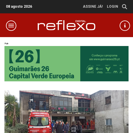
08 agosto 2026
ASSINE JÁ!
LOGIN
Pub