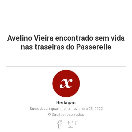
Avelino Vieira encontrado sem vida
nas traseiras do Passerelle
Redação
Sociedade \
quarta-feira, novembro 23, 2022
© Direitos reservados