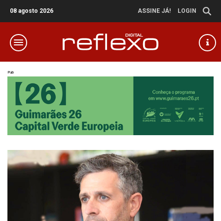
08 agosto 2026
ASSINE JÁ!
LOGIN
Pub