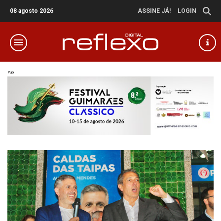
08 agosto 2026
ASSINE JÁ!
LOGIN
Pub