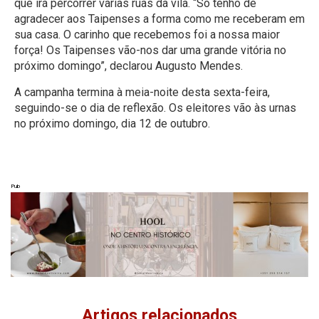
que irá percorrer várias ruas da vila. “Só tenho de
agradecer aos Taipenses a forma como me receberam em
sua casa. O carinho que recebemos foi a nossa maior
força! Os Taipenses vão-nos dar uma grande vitória no
próximo domingo”, declarou Augusto Mendes.
A campanha termina à meia-noite desta sexta-feira,
seguindo-se o dia de reflexão. Os eleitores vão às urnas
no próximo domingo, dia 12 de outubro.
Pub
Artigos relacionados