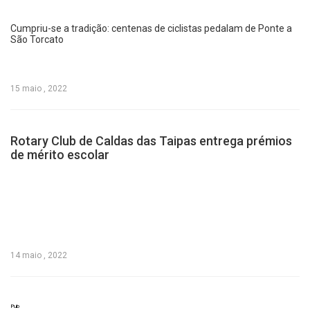
Cumpriu-se a tradição: centenas de ciclistas pedalam de Ponte a
São Torcato
15 maio , 2022
Rotary Club de Caldas das Taipas entrega prémios
de mérito escolar
14 maio , 2022
Pub