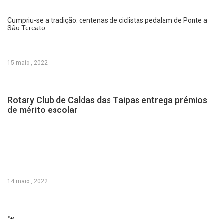
Cumpriu-se a tradição: centenas de ciclistas pedalam de Ponte a
São Torcato
15 maio , 2022
Rotary Club de Caldas das Taipas entrega prémios
de mérito escolar
14 maio , 2022
Pub