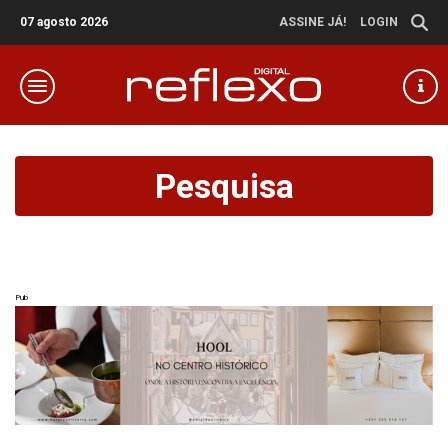
07 agosto 2026
ASSINE JÁ!
LOGIN
Pesquisa
Pub