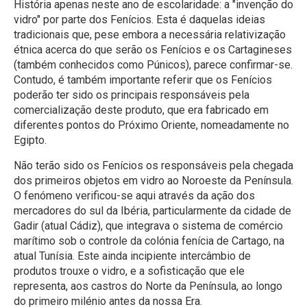
História apenas neste ano de escolaridade: a "invenção do
vidro" por parte dos Fenícios. Esta é daquelas ideias
tradicionais que, pese embora a necessária relativização
étnica acerca do que serão os Fenícios e os Cartagineses
(também conhecidos como Púnicos), parece confirmar-se.
Contudo, é também importante referir que os Fenícios
poderão ter sido os principais responsáveis pela
comercialização deste produto, que era fabricado em
diferentes pontos do Próximo Oriente, nomeadamente no
Egipto.
Não terão sido os Fenícios os responsáveis pela chegada
dos primeiros objetos em vidro ao Noroeste da Península.
O fenómeno verificou-se aqui através da ação dos
mercadores do sul da Ibéria, particularmente da cidade de
Gadir (atual Cádiz), que integrava o sistema de comércio
marítimo sob o controle da colónia fenícia de Cartago, na
atual Tunísia. Este ainda incipiente intercâmbio de
produtos trouxe o vidro, e a sofisticação que ele
representa, aos castros do Norte da Península, ao longo
do primeiro milénio antes da nossa Era.