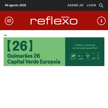
06 agosto 2026
ASSINE JÁ!
LOGIN
Pub