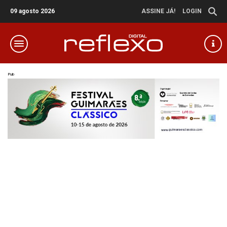
09 agosto 2026
ASSINE JÁ!
LOGIN
Pub