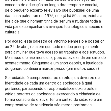
conceito de educação ao longo dos tempos e concluí,
pelo pequeno excerto televisivo que publiquei de uma
das suas palestras de 1975, que, já há 50 anos, existia a
ideia de que o homem tinha de ser um estudante toda a
vida para acompanhar os avanços tecnológicos, socais e
culturais.
Por acaso, esta palestra de Vitorino Nemésio é posterior
ao 25 de abril, data em que tudo mudou principalmente
para a mulher que teve acesso ao trabalho e aos estudos.
Mas isso ele não menciona, pois estava ainda em cima do
acontecimento. Cinquenta e um anos depois, a igualdade
de género continua a marcar passo (em muitos casos).
Ser cidadão é compreender os direitos, os deveres e a
identidade de cada um dentro da sociedade à qual
pertence, participando e responsabilizando-se pelos
vários setores da sociedade, exercendo a cidadania de
forma consciente e ativa. Ter um cartão de cidadão e um
comprovativo de residência são meros proformas.