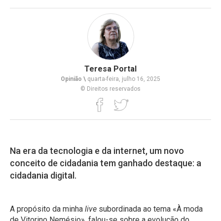
Teresa Portal
Opinião \
quarta-feira, julho 16, 2025
© Direitos reservados
Na era da tecnologia e da internet, um novo
conceito de cidadania tem ganhado destaque: a
cidadania digital.
A propósito da minha
live
subordinada ao tema «À moda
de Vitorino Nemésio», falou-se sobre a evolução do