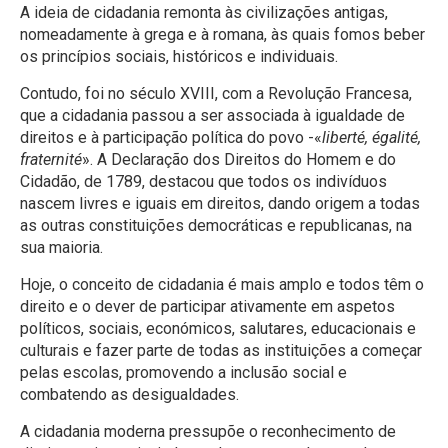
A ideia de cidadania remonta às civilizações antigas,
nomeadamente à grega e à romana, às quais fomos beber
os princípios sociais, históricos e individuais.
Contudo, foi no século XVIII, com a Revolução Francesa,
que a cidadania passou a ser associada à igualdade de
direitos e à participação política do povo -«
liberté, égalité,
fraternité
». A Declaração dos Direitos do Homem e do
Cidadão, de 1789, destacou que todos os indivíduos
nascem livres e iguais em direitos, dando origem a todas
as outras constituições democráticas e republicanas, na
sua maioria.
Hoje, o conceito de cidadania é mais amplo e todos têm o
direito e o dever de participar ativamente em aspetos
políticos, sociais, económicos, salutares, educacionais e
culturais e fazer parte de todas as instituições a começar
pelas escolas, promovendo a inclusão social e
combatendo as desigualdades.
A cidadania moderna pressupõe o reconhecimento de