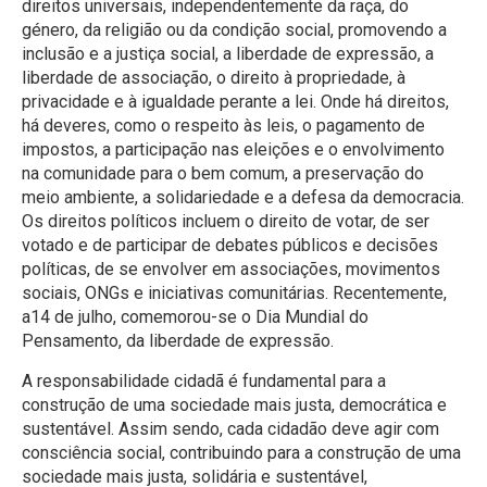
direitos universais, independentemente da raça, do
género, da religião ou da condição social, promovendo a
inclusão e a justiça social, a liberdade de expressão, a
liberdade de associação, o direito à propriedade, à
privacidade e à igualdade perante a lei. Onde há direitos,
há deveres, como o respeito às leis, o pagamento de
impostos, a participação nas eleições e o envolvimento
na comunidade para o bem comum, a preservação do
meio ambiente, a solidariedade e a defesa da democracia.
Os direitos políticos incluem o direito de votar, de ser
votado e de participar de debates públicos e decisões
políticas, de se envolver em associações, movimentos
sociais, ONGs e iniciativas comunitárias. Recentemente,
a14 de julho, comemorou-se o Dia Mundial do
Pensamento, da liberdade de expressão.
A responsabilidade cidadã é fundamental para a
construção de uma sociedade mais justa, democrática e
sustentável. Assim sendo, cada cidadão deve agir com
consciência social, contribuindo para a construção de uma
sociedade mais justa, solidária e sustentável,