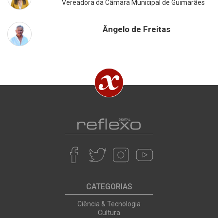
Vereadora da Câmara Municipal de Guimarães
Ângelo de Freitas
CATEGORIAS
Ciência & Tecnologia
Cultura