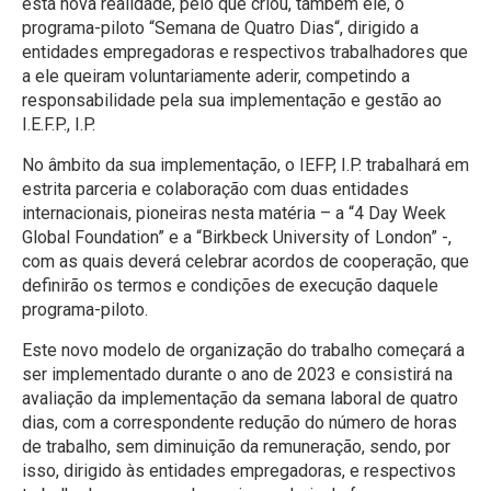
esta nova realidade, pelo que criou, também ele, o
programa-piloto “Semana de Quatro Dias“, dirigido a
entidades empregadoras e respectivos trabalhadores que
a ele queiram voluntariamente aderir, competindo a
responsabilidade pela sua implementação e gestão ao
I.E.F.P., I.P.
No âmbito da sua implementação, o IEFP, I.P. trabalhará em
estrita parceria e colaboração com duas entidades
internacionais, pioneiras nesta matéria – a “4 Day Week
Global Foundation” e a “Birkbeck University of London” -,
com as quais deverá celebrar acordos de cooperação, que
definirão os termos e condições de execução daquele
programa-piloto.
Este novo modelo de organização do trabalho começará a
ser implementado durante o ano de 2023 e consistirá na
avaliação da implementação da semana laboral de quatro
dias, com a correspondente redução do número de horas
de trabalho, sem diminuição da remuneração, sendo, por
isso, dirigido às entidades empregadoras, e respectivos