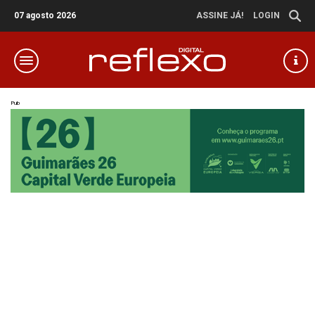
07 agosto 2026
ASSINE JÁ!
LOGIN
Pub