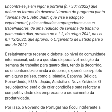
Encontra-se já em vigor a portaria (n.º 301/2022) que
define os termos do desenvolvimento do programa-piloto
“Semana de Quatro Dias”, que visa a adopção
experimental, pelas entidades empregadoras e seus
trabalhadores, de uma redução da semana de trabalho
para quatro dias, previsto no n.º 2, do artigo 204º, da Lei
n.º 12/2022, que aprovou o Orçamento de Estado para o
ano de 2022.
É relativamente recente o debate, ao nível da comunidade
internacional, sobre a questão da possível redução da
semana de trabalho para quatro dias, tendo já decorrido,
ou encontrando-se ainda a decorrer, experiências-piloto
em alguns países, como a Islândia, Espanha, Bélgica,
Reino-Unido, E.U.A., Japão, Austrália e Nova Zelândia. O
seu objectivo será o de criar condições para reforçar a
competitividade das empresas e o crescimento da
produtividade.
Por isso, o Governo de Portugal não ficou indiferente a