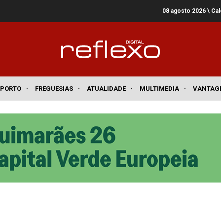
08 agosto 2026
\ Ca
SPORTO
·
FREGUESIAS
·
ATUALIDADE
·
MULTIMEDIA
·
VANTAG