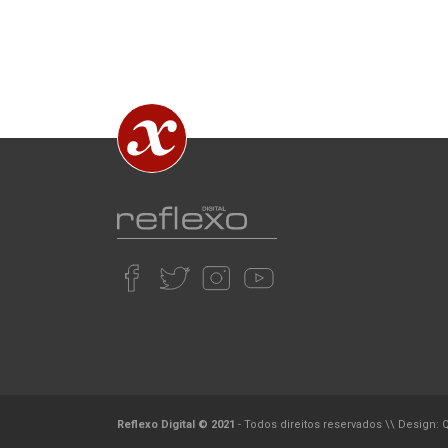
Reflexo Digital © 2021
- Todos direitos reservados
\\
Design: