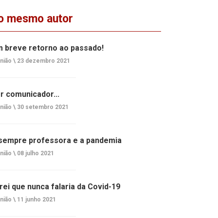
o mesmo autor
 breve retorno ao passado!
nião \
23 dezembro 2021
r comunicador...
nião \
30 setembro 2021
sempre professora e a pandemia
nião \
08 julho 2021
rei que nunca falaria da Covid-19
nião \
11 junho 2021