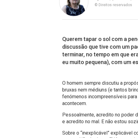
© Direitos reservados
Querem tapar o sol com a pen
discussão que tive com um pa
terminar, no tempo em que era
eu muito pequena), com um es
O homem sempre discutiu a propós
bruxas nem médiuns (e tantos brin
fenómenos incompreensíveis para o
acontecem.
Pessoalmente, acredito no poder do
e acredito no mal. E não estou soz
Sobre o “inexplicável” explicável