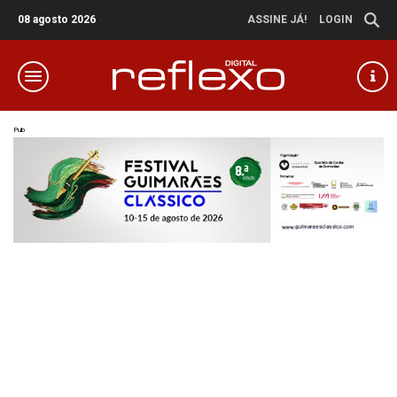
08 agosto 2026
ASSINE JÁ!
LOGIN
Pub