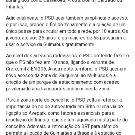
abrangidos como Castelões, Arosa, Donim, Serzedo ou
Infantas.
Adicionalmente, o PSD quer também simplificar o acesso,
e por isso, propõe o fim do zonamento e a criação de um
único passe para circular em toda a rede, por 10 euros. Os
jovens, até aos 25 anos, e os maiores de 65 passariam a
usar o serviço da Guimabus gratuitamente.
Ao nível dos acessos rodoviários, o PSD pretende fazer o
que o PS não fez em 10 anos, ligando a variante de
Creixomil à EN 206. Ainda neste território, o PSD quer um
novo acesso da zona do Salgueiral ao Multiusos e a
criação de um parque de estacionamento com acesso
privilegiado aos transportes públicos nesta zona.
Para a zona norte do concelho, o PSD volta a reforçar a
importância do nó de autoestrada em Brito e uma via de
ligação ao Avepark, como fatores essenciais para a
resolução do trânsito que se tem agravado nesta parte do
concelho. Ademais, a introdução do BRT para além de
permitir a ligação de Guimarães a Braga e à estação do