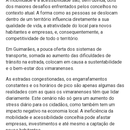
A mobilidade e a acessibilidade são, sem dúvida, dois
dos maiores desafios enfrentados pelos concelhos no
contexto atual. A forma como as pessoas se deslocam
dentro de um território influencia diretamente a sua
qualidade de vida, a atratividade do local para novos
habitantes e empresas, e, consequentemente, a
competitividade de todo o território.
Em Guimarães, a pouca oferta dos sistemas de
transporte, somada ao aumento das dificuldades de
trânsito na estrada, colocam em causa a sustentabilidade
e o bem-estar dos vimaranenses.
As estradas congestionadas, os engarrafamentos
constantes e os horários de pico são apenas algumas das
realidades com as quais os vimaranenses têm que lidar
diariamente. Este cenário não só gera um aumento do
stress diário para os cidadãos, como também tem um
impacto negativo na economia local. A ineficiência da
mobilidade e acessibilidade concelhia pode afastar
empresas, investimentos e até mesmo a captação de