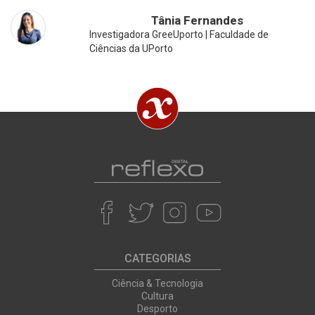
Tânia Fernandes
Investigadora GreeUporto | Faculdade de
Ciências da UPorto
CATEGORIAS
Ciência & Tecnologia
Cultura
Desporto