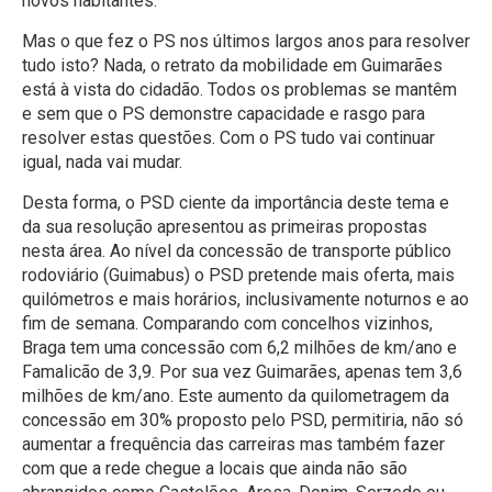
novos habitantes.
Mas o que fez o PS nos últimos largos anos para resolver
tudo isto? Nada, o retrato da mobilidade em Guimarães
está à vista do cidadão. Todos os problemas se mantêm
e sem que o PS demonstre capacidade e rasgo para
resolver estas questões. Com o PS tudo vai continuar
igual, nada vai mudar.
Desta forma, o PSD ciente da importância deste tema e
da sua resolução apresentou as primeiras propostas
nesta área. Ao nível da concessão de transporte público
rodoviário (Guimabus) o PSD pretende mais oferta, mais
quilómetros e mais horários, inclusivamente noturnos e ao
fim de semana. Comparando com concelhos vizinhos,
Braga tem uma concessão com 6,2 milhões de km/ano e
Famalicão de 3,9. Por sua vez Guimarães, apenas tem 3,6
milhões de km/ano. Este aumento da quilometragem da
concessão em 30% proposto pelo PSD, permitiria, não só
aumentar a frequência das carreiras mas também fazer
com que a rede chegue a locais que ainda não são