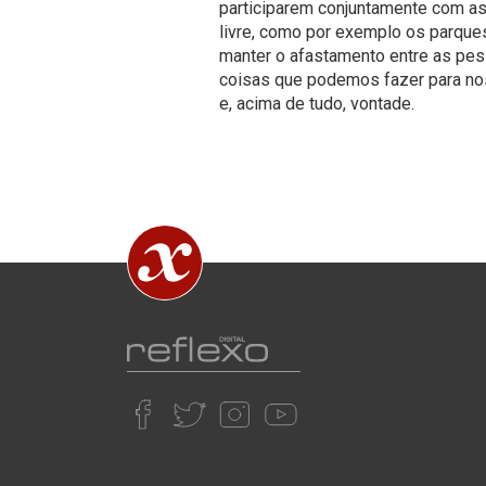
participarem conjuntamente com as
livre, como por exemplo os parques
manter o afastamento entre as pes
coisas que podemos fazer para nos
e, acima de tudo, vontade.