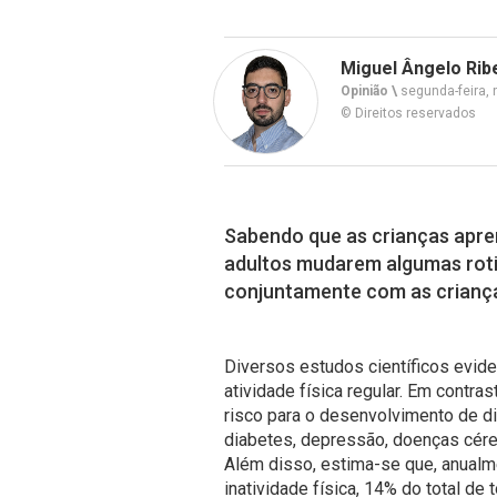
Miguel Ângelo Rib
Opinião \
segunda-feira, 
© Direitos reservados
Sabendo que as crianças apren
adultos mudarem algumas roti
conjuntamente com as criança
Diversos estudos científicos evid
atividade física regular. Em contras
risco para o desenvolvimento de 
diabetes, depressão, doenças céreb
Além disso, estima-se que, anualm
inatividade física, 14% do total de