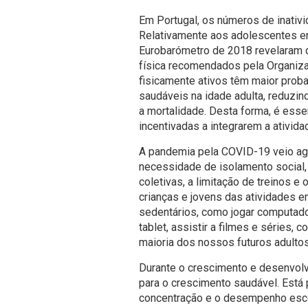
Em Portugal, os números de inativi
Relativamente aos adolescentes en
Eurobarómetro de 2018 revelaram q
física recomendados pela Organiza
fisicamente ativos têm maior pro
saudáveis na idade adulta, reduzi
a mortalidade. Desta forma, é esse
incentivadas a integrarem a atividad
A pandemia pela COVID-19 veio ag
necessidade de isolamento social
coletivas, a limitação de treinos e
crianças e jovens das atividades
sedentários, como jogar computado
tablet, assistir a filmes e séries, 
maioria dos nossos futuros adultos
Durante o crescimento e desenvolvi
para o crescimento saudável. Está 
concentração e o desempenho escol