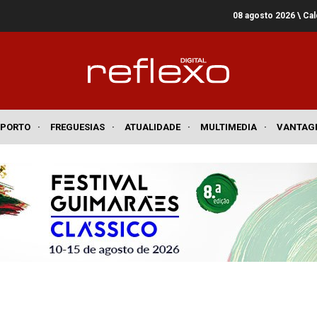
08 agosto 2026
\ Ca
SPORTO
·
FREGUESIAS
·
ATUALIDADE
·
MULTIMEDIA
·
VANTAG