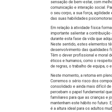
sensação de bem-estar, com melho
comunicação e interação social. P
o seu corpo, a sua força, agilidade
das suas habilidades psicomotora
Em relação à atividade física form
importante salientar a contribuição
durante esta fase da vida que adq
Neste sentido, estes elementos tê
desenvolvimento das qualidades fí
Têm o dever profissional e moral d
éticos e humanos, como o respeito
de regras, o trabalho de equipa, o e
Neste momento, a retoma em pleno 
Corremos o sério risco dos compo
consolidado e ainda mais difícil de
percebam o papel fundamental que
familiares para que as crianças e 
mantenham este hábito no futuro. E
é a altura ideal para os adultos m