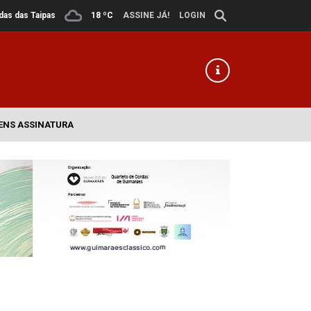
ldas das Taipas
18 ºC
ASSINE JÁ!
LOGIN
ENS ASSINATURA