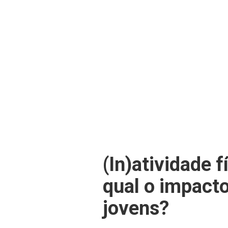
(In)atividade 
qual o impacto
jovens?