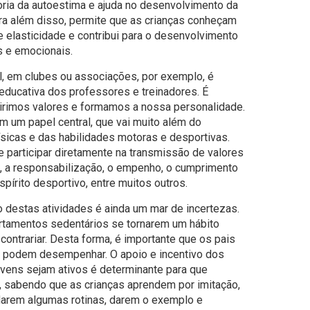
ria da autoestima e ajuda no desenvolvimento da
ara além disso, permite que as crianças conheçam
 e elasticidade e contribui para o desenvolvimento
s e emocionais.
al, em clubes ou associações, por exemplo, é
 educativa dos professores e treinadores. É
uirimos valores e formamos a nossa personalidade.
m um papel central, que vai muito além do
sicas e das habilidades motoras e desportivas.
e participar diretamente na transmissão de valores
, a responsabilização, o empenho, o cumprimento
spírito desportivo, entre muitos outros.
destas atividades é ainda um mar de incertezas.
rtamentos sedentários se tornarem um hábito
 contrariar. Desta forma, é importante que os pais
 podem desempenhar. O apoio e incentivo dos
jovens sejam ativos é determinante para que
, sabendo que as crianças aprendem por imitação,
udarem algumas rotinas, darem o exemplo e