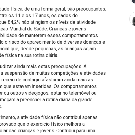
dade física, de uma forma geral, são preocupantes.
tre os 11 e os 17 anos, os dados do
ue 84,2% não atingiam os níveis de atividade
ção Mundial de Saúde. Crianças e jovens
babilidade de manterem esses comportamentos
ndo o risco do aparecimento de diversas doenças e
ncial que, desde pequenas, as crianças sejam
e física na sua rotina diária.
udizar ainda mais estas preocupações. A
, a suspensão de muitas competições e atividades
 o receio de contágio afastaram ainda mais as
 em que estavam inseridas. Os comportamentos
r ou outros videojogos, estar no telemóvel ou
começam a preencher a rotina diária da grande
.
mento, a atividade física não contribui apenas
provado que o exercício físico melhora a
ar das crianças e jovens. Contribui para uma