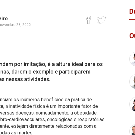
D
eiro
novembro 23, 2020
O
dem por imitação, é a altura ideal para os
nas, darem o exemplo e participarem
s nessas atividades.
enciam os inúmeros benefícios da prática de
te, a inatividade física é um importante fator de
diversas doenças, nomeadamente, a obesidade,
ro-cardiovasculares, oncológicas e respiratórias.
ente, estejam diretamente relacionadas com a
 todas as mortes.