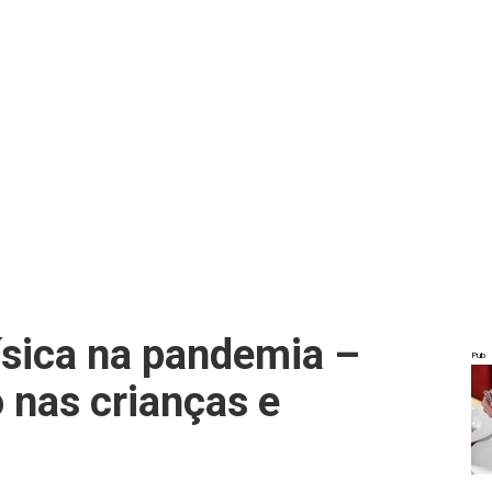
física na pandemia –
Pub
 nas crianças e