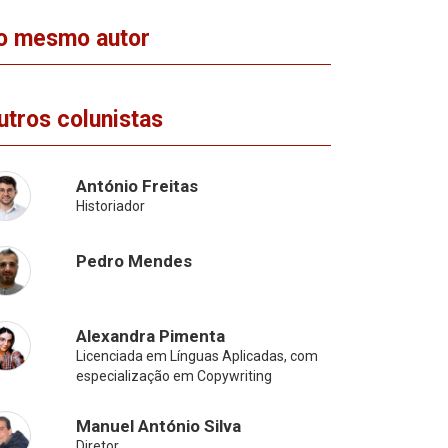
o mesmo autor
utros colunistas
António Freitas
Historiador
Pedro Mendes
Alexandra Pimenta
Licenciada em Línguas Aplicadas, com
especialização em Copywriting
Manuel António Silva
Diretor