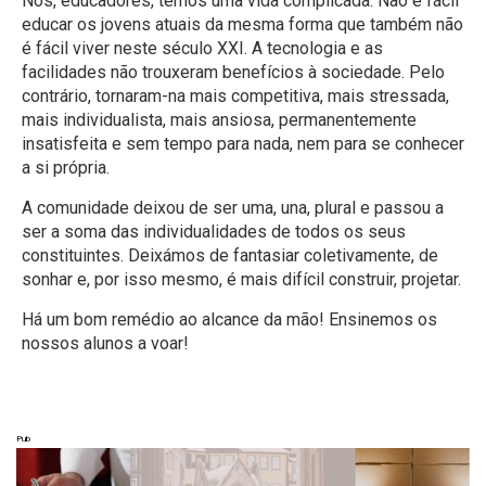
Nós, educadores, temos uma vida complicada. Não é fácil
educar os jovens atuais da mesma forma que também não
é fácil viver neste século XXI. A tecnologia e as
facilidades não trouxeram benefícios à sociedade. Pelo
contrário, tornaram-na mais competitiva, mais stressada,
mais individualista, mais ansiosa, permanentemente
insatisfeita e sem tempo para nada, nem para se conhecer
a si própria.
A comunidade deixou de ser uma, una, plural e passou a
ser a soma das individualidades de todos os seus
constituintes. Deixámos de fantasiar coletivamente, de
sonhar e, por isso mesmo, é mais difícil construir, projetar.
Há um bom remédio ao alcance da mão! Ensinemos os
nossos alunos a voar!
Pub