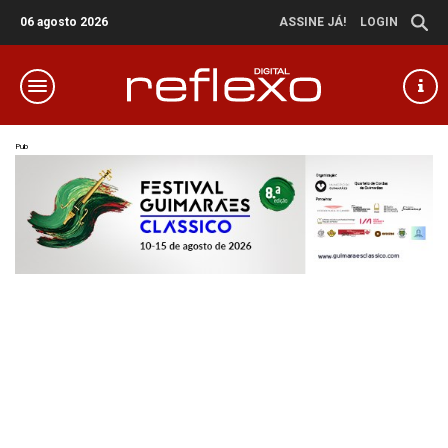
06 agosto 2026
ASSINE JÁ!
LOGIN
Pub