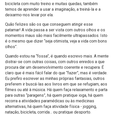
bicicleta com muito treino e muitas quedas, também
temos de aprender a usar a imaginação, a treiná-la e a
deixarmo-nos levar por ela.
Quão felizes são os que conseguem atingir esse
patamar! A vida passa a ser vista com outros olhos e os
momentos maus são mais facilmente ultrapassados. Isto
é o mesmo que dizer “seja otimista, veja a vida com bons
olhos”.
Quando estou na “fossa”, é quando escrevo mais. A mente
distrai-se com outras coisas, com outros enredos a que
procura dar um desenvolvimento coerente e recupera. É
claro que é mais fácil falar do que “fazer”, mas é verdade.
Eu prefiro escrever as minhas próprias fantasias, outros
preferem ir buscá-las aos livros em que se refugiam, aos
filmes ou até à música. Há quem faça relaxamento e parta
para outras “paragens”, há quem pratique ioga, há quem
recorra a atividades paramédicas ou às medicinas
alternativas, há quem faça atividade física - jogging,
natação, bicicleta, corrida… ou pratique desporto.