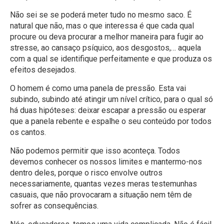
Não sei se se poderá meter tudo no mesmo saco. É
natural que não, mas o que interessa é que cada qual
procure ou deva procurar a melhor maneira para fugir ao
stresse, ao cansaço psíquico, aos desgostos,… aquela
com a qual se identifique perfeitamente e que produza os
efeitos desejados.
O homem é como uma panela de pressão. Esta vai
subindo, subindo até atingir um nível crítico, para o qual só
há duas hipóteses: deixar escapar a pressão ou esperar
que a panela rebente e espalhe o seu conteúdo por todos
os cantos.
Não podemos permitir que isso aconteça. Todos
devemos conhecer os nossos limites e mantermo-nos
dentro deles, porque o risco envolve outros
necessariamente, quantas vezes meras testemunhas
casuais, que não provocaram a situação nem têm de
sofrer as consequências.