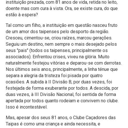
instituição prezada, com 81 anos de vida, retida no leito,
doente mas com cura à vista. Ora, se existe cura, do que
estão à espera?
Tal como um filho, a instituição em questão nasceu fruto
de um amor dos taipenses pelo desporto da região.
Cresceu, cimentou-se, criou raízes, marcou gerações.
Seguiu um destino, nem sempre o mais desejado pelos
seus "pais" (todos os taipenses, principalmente os
associados). Enfrentou crises, viveu na glória. Muito
naturalmente festejou vitórias e deparou-se com derrotas.
Nos últimos seis anos, principalmente, a linha ténue que
separa a alegria da tristeza foi pisada por quatro
ocasiões. A subida à II Divisão B, por duas vezes, foi
festejada de forma exuberante por todos. A descida, por
duas vezes, à III Divisão Nacional, foi sentida de forma
apertada por todos quanto rodeiam e convivem no clube.
Isso é incontestável.
Mas, apesar dos seus 81 anos, o Clube Caçadores das
Taipas é como uma criança e ainda necessita, e