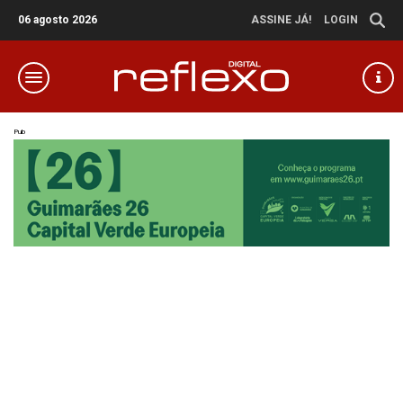
06 agosto 2026
ASSINE JÁ!
LOGIN
Pub