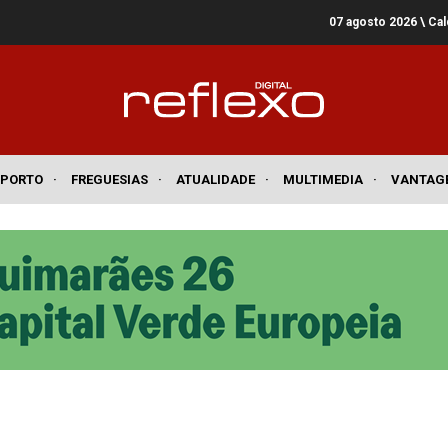
07 agosto 2026
\ Ca
SPORTO
·
FREGUESIAS
·
ATUALIDADE
·
MULTIMEDIA
·
VANTAG