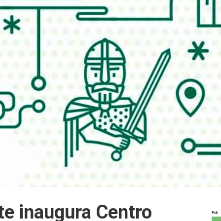
te inaugura Centro
Pub