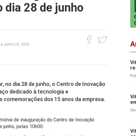
 dia 28 de junho
A
a, junho 23, 2025
Vi
re
Pol
r, no dia 28 de junho, o Centro de Inovação
aço dedicado à tecnologia e
Vi
nas comemorações dos 15 anos da empresa.
em
So
erimónia de inauguração do Centro de Inovação
de junho, pelas 10h00.
Vi