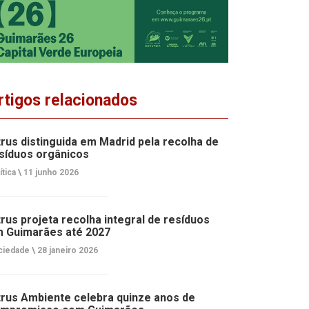
rtigos relacionados
trus distinguida em Madrid pela recolha de
síduos orgânicos
ítica \
11 junho 2026
trus projeta recolha integral de resíduos
 Guimarães até 2027
ciedade \
28 janeiro 2026
trus Ambiente celebra quinze anos de