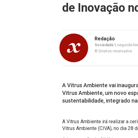
de Inovação no
Redação
Sociedade \
segunda-feir
© Direitos reservados
A Vitrus Ambiente vai inaugura
Vitrus Ambiente, um novo esp
sustentabilidade, integrado 
A Vitrus Ambiente irá realizar a c
Vitrus Ambiente (CIVA), no dia 28 