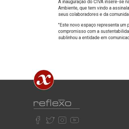
A inauguração do CIVA insere-se na
Ambiente, que tem vindo a assinalar
seus colaboradores e da comunid
"Este novo espaço representa um 
compromisso com a sustentabilidade,
sublinhou a entidade em comunica