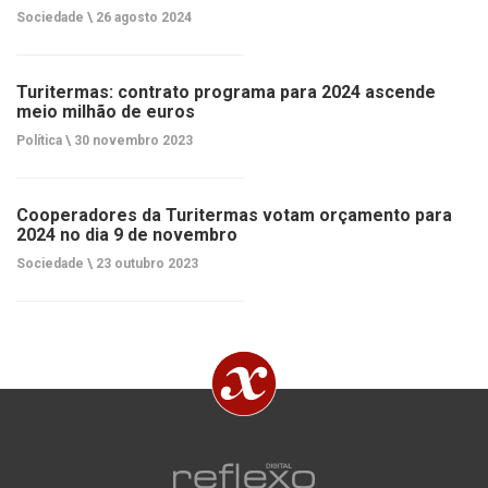
Sociedade \
26 agosto 2024
Turitermas: contrato programa para 2024 ascende
meio milhão de euros
Política \
30 novembro 2023
Cooperadores da Turitermas votam orçamento para
2024 no dia 9 de novembro
Sociedade \
23 outubro 2023