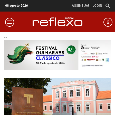
08 agosto 2026
ASSINE JÁ!
LOGIN
Pub