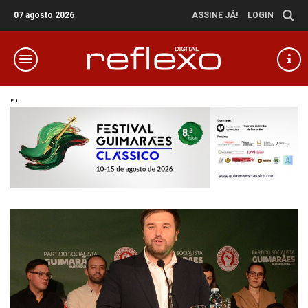
07 agosto 2026
ASSINE JÁ!
LOGIN
Pub