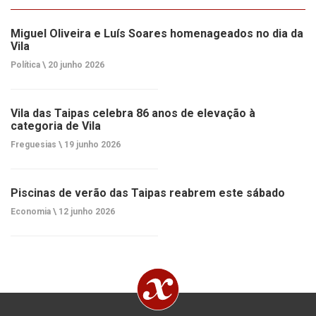
Miguel Oliveira e Luís Soares homenageados no dia da
Vila
Política \
20 junho 2026
Vila das Taipas celebra 86 anos de elevação à
categoria de Vila
Freguesias \
19 junho 2026
Piscinas de verão das Taipas reabrem este sábado
Economia \
12 junho 2026