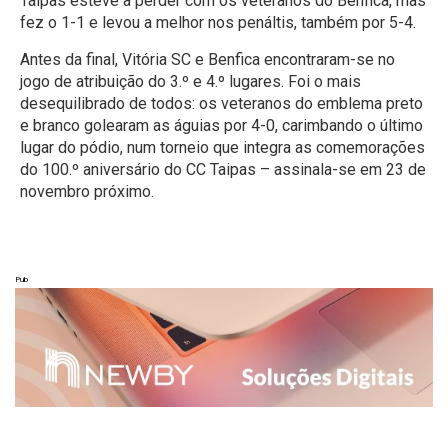
Taipas esteve a perder com os veteranos do Benfica, mas
fez o 1-1 e levou a melhor nos penáltis, também por 5-4.
Antes da final, Vitória SC e Benfica encontraram-se no
jogo de atribuição do 3.º e 4.º lugares. Foi o mais
desequilibrado de todos: os veteranos do emblema preto
e branco golearam as águias por 4-0, carimbando o último
lugar do pódio, num torneio que integra as comemorações
do 100.º aniversário do CC Taipas – assinala-se em 23 de
novembro próximo.
Pub