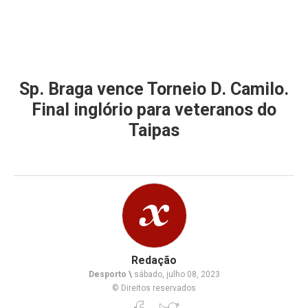
Sp. Braga vence Torneio D. Camilo.
Final inglório para veteranos do
Taipas
Redação
Desporto \
sábado, julho 08, 2023
© Direitos reservados