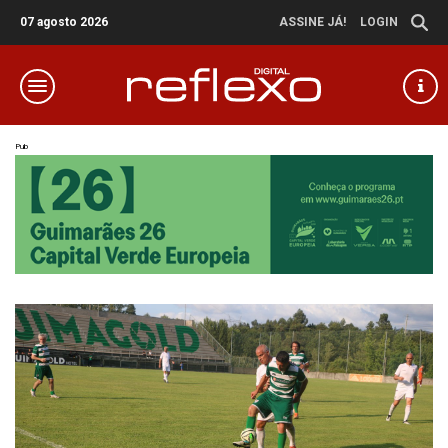
07 agosto 2026
ASSINE JÁ!
LOGIN
Pub