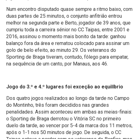
Num encontro disputado quase sempre a ritmo baixo, com
duas partes de 25 minutos, o conjunto anfitrião entrou
melhor na segunda parte e Berto, jogador de 39 anos, que
cumpriu toda a carreira sénior no CC Taipas, entre 2001 e
2016, assinou o momento mais bonito da tarde: ganhou
balanço fora da área e rematou colocado para assinar um
golo de belo efeito, ao minuto 29. Os veteranos do
Sporting de Braga tiveram, contudo, fôlego para empatar,
na sequência de um canto, por Manaus, aos 46.
Jogo do 3.º e 4.º lugares foi exceção ao equilíbrio
Dos quatro jogos realizados ao longo da tarde no Campo
do Montinho, três foram decididos nas grandes
penalidades. Assim aconteceu em ambas as meias-finais:
o Sporting de Braga derrotou o Vitória SC no primeiro
duelo da tarde, ao vencer por 5-4 da marca dos 11 metros,
após o 1-1 nos 50 minutos de jogo. De seguida, o CC