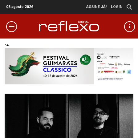
08 agosto 2026
ASSINE JÁ!
LOGIN
Pub