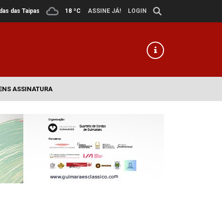
ldas das Taipas
18 ºC
ASSINE JÁ!
LOGIN
ENS ASSINATURA