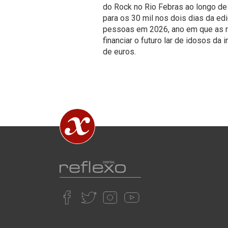
do Rock no Rio Febras ao longo d
para os 30 mil nos dois dias da ediç
pessoas em 2026, ano em que as re
financiar o futuro lar de idosos da 
de euros.