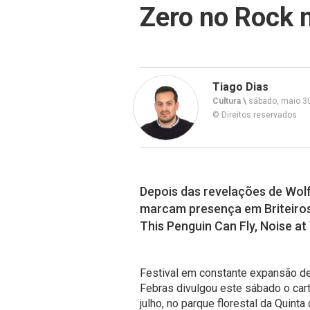
Zero no Rock 
Tiago Dias
Cultura \
sábado, maio 3
© Direitos reservados
Depois das revelações de Wol
marcam presença em Briteiros, 
This Penguin Can Fly, Noise at
Festival em constante expansão de
Febras divulgou este sábado o carta
julho, no parque florestal da Quin