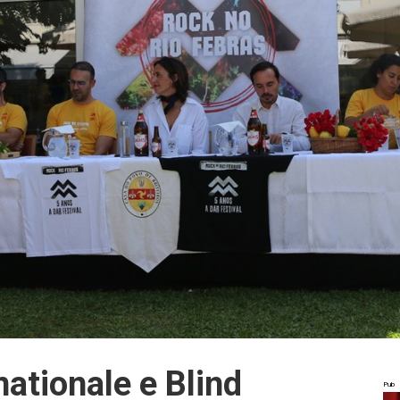
nationale e Blind
Pub