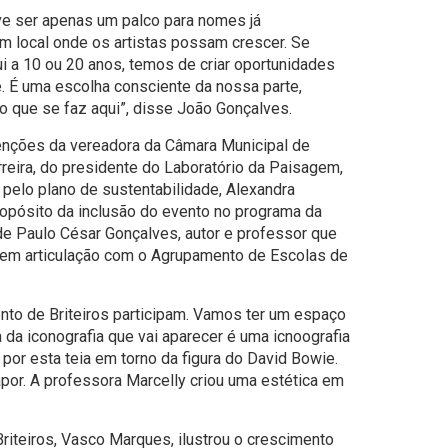
ve ser apenas um palco para nomes já
 local onde os artistas possam crescer. Se
i a 10 ou 20 anos, temos de criar oportunidades
. É uma escolha consciente da nossa parte,
o que se faz aqui”, disse João Gonçalves.
venções da vereadora da Câmara Municipal de
rreira, do presidente do Laboratório da Paisagem,
 pelo plano de sustentabilidade, Alexandra
opósito da inclusão do evento no programa da
de Paulo César Gonçalves, autor e professor que
” em articulação com o Agrupamento de Escolas de
to de Briteiros participam. Vamos ter um espaço
a da iconografia que vai aparecer é uma icnoografia
a por esta teia em torno da figura do David Bowie.
por. A professora Marcelly criou uma estética em
riteiros, Vasco Marques, ilustrou o crescimento