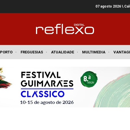
07 agosto 2026
\ Ca
SPORTO
·
FREGUESIAS
·
ATUALIDADE
·
MULTIMEDIA
·
VANTAG