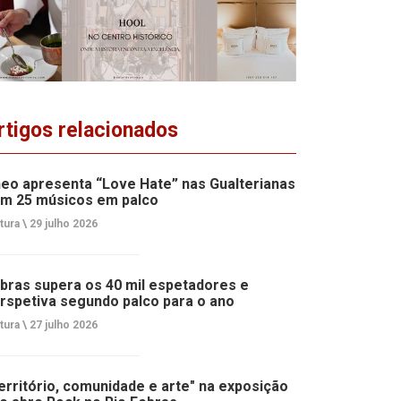
rtigos relacionados
eo apresenta “Love Hate” nas Gualterianas
m 25 músicos em palco
tura \
29 julho 2026
bras supera os 40 mil espetadores e
rspetiva segundo palco para o ano
tura \
27 julho 2026
erritório, comunidade e arte" na exposição