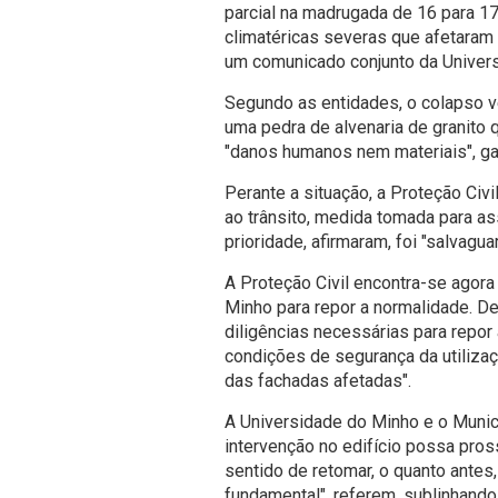
parcial na madrugada de 16 para 
climatéricas severas que afetaram 
um comunicado conjunto da Univer
Segundo as entidades, o colapso ver
uma pedra de alvenaria de granito 
"danos humanos nem materiais", ga
Perante a situação, a Proteção Civi
ao trânsito, medida tomada para as
prioridade, afirmaram, foi "salvag
A Proteção Civil encontra-se agora
Minho para repor a normalidade. D
diligências necessárias para repor
condições de segurança da utilizaç
das fachadas afetadas".
A Universidade do Minho e o Munic
intervenção no edifício possa pro
sentido de retomar, o quanto antes
fundamental", referem, sublinhando 