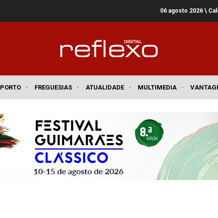
06 agosto 2026
\ Ca
SPORTO
·
FREGUESIAS
·
ATUALIDADE
·
MULTIMEDIA
·
VANTAG