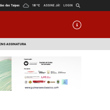
ldas das Taipas
18 ºC
ASSINE JÁ!
LOGIN
ENS ASSINATURA