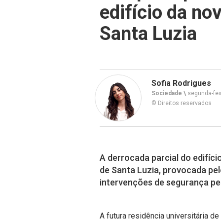
edifício da no
Santa Luzia
Sofia Rodrigues
Sociedade \
segunda-fei
© Direitos reservados
A derrocada parcial do edifíci
de Santa Luzia, provocada pel
intervenções de segurança pel
A futura residência universitária 