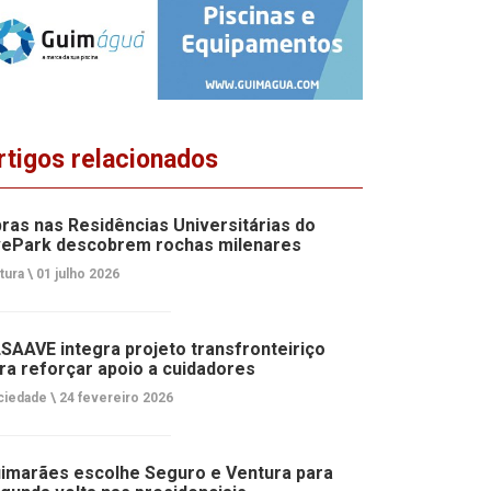
rtigos relacionados
ras nas Residências Universitárias do
ePark descobrem rochas milenares
tura \
01 julho 2026
SAAVE integra projeto transfronteiriço
ra reforçar apoio a cuidadores
ciedade \
24 fevereiro 2026
imarães escolhe Seguro e Ventura para