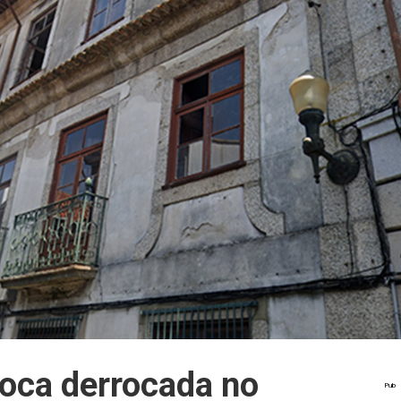
oca derrocada no
Pub