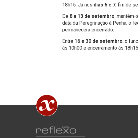
18h15. Já nos
dias 6 e 7
, fim de s
De
8 a 13 de setembro
, mantém-s
data da Peregrinação à Penha, o fec
permanecerá encerrado.
Entre
16 e 30 de setembro
, o fun
às 10h00 e encerramento às 18h15