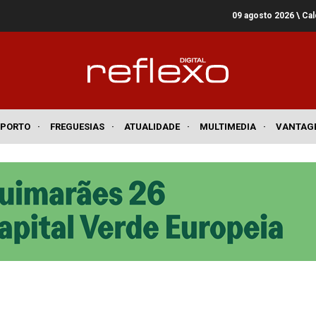
09 agosto 2026
\ Ca
SPORTO
·
FREGUESIAS
·
ATUALIDADE
·
MULTIMEDIA
·
VANTAG