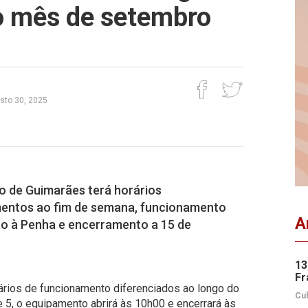
 o mês de setembro
sto 30, 2025
o de Guimarães terá horários
mentos ao fim de semana, funcionamento
A
ão à Penha e encerramento a 15 de
13
Fr
rários de funcionamento diferenciados ao longo do
Cul
 5, o equipamento abrirá às 10h00 e encerrará às