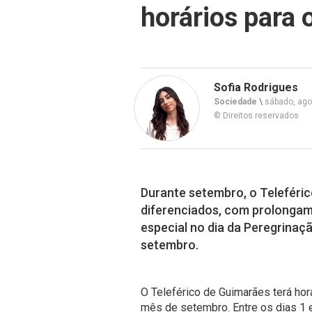
horários para
Sofia Rodrigues
Sociedade \
sábado, ago
© Direitos reservados
Durante setembro, o Teleféric
diferenciados, com prolonga
especial no dia da Peregrinaç
setembro.
O Teleférico de Guimarães terá ho
mês de setembro. Entre os dias 1 e