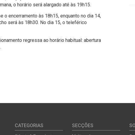
emana, o horário será alargado até às 19h15.
e o encerramento às 18h15, enquanto no dia 14,
ho será às 18h30. No dia 15, o teleférico
cionamento regressa ao horário habitual: abertura
.
CATEGORIAS
SECÇÕES
S