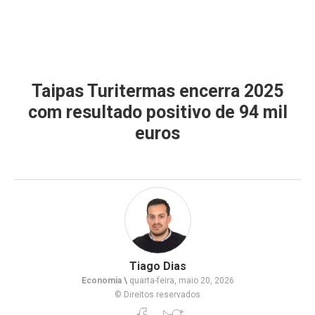
Taipas Turitermas encerra 2025
com resultado positivo de 94 mil
euros
Tiago Dias
Economia \
quarta-feira, maio 20, 2026
© Direitos reservados