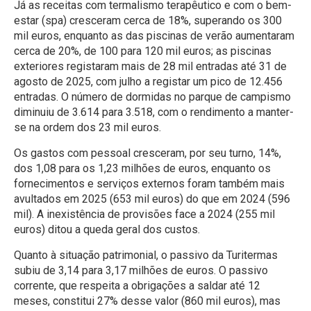
Já as receitas com termalismo terapêutico e com o bem-
estar (spa) cresceram cerca de 18%, superando os 300
mil euros, enquanto as das piscinas de verão aumentaram
cerca de 20%, de 100 para 120 mil euros; as piscinas
exteriores registaram mais de 28 mil entradas até 31 de
agosto de 2025, com julho a registar um pico de 12.456
entradas. O número de dormidas no parque de campismo
diminuiu de 3.614 para 3.518, com o rendimento a manter-
se na ordem dos 23 mil euros.
Os gastos com pessoal cresceram, por seu turno, 14%,
dos 1,08 para os 1,23 milhões de euros, enquanto os
fornecimentos e serviços externos foram também mais
avultados em 2025 (653 mil euros) do que em 2024 (596
mil). A inexistência de provisões face a 2024 (255 mil
euros) ditou a queda geral dos custos.
Quanto à situação patrimonial, o passivo da Turitermas
subiu de 3,14 para 3,17 milhões de euros. O passivo
corrente, que respeita a obrigações a saldar até 12
meses, constitui 27% desse valor (860 mil euros), mas