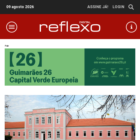
09 agosto 2026
ASSINE JÁ!
LOGIN
Pub