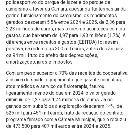
polidesportivo do parque de lazer e do parque de
campismo a favor da Câmara, apesar da Turitermas ainda
gerir o funcionamento do campismo, os rendimentos
gerados desceram 5,5% entre 2024 e 2025, de 2,36 para
2,23 milhões de euros, mas o mesmo aconteceu com os
gastos, que baixaram de 1,97 para 1,93 milhões (1,7%). A
diferença entre receitas e gastos (EBITDA) foi assim
positiva, na ordem dos 300 mil euros, antes de cair para
os 94 mil, fruto do efeito das depreciações,
amortizações, juros e impostos.
Com um peso superior a 70% das receitas da cooperativa,
a clínica de saúde, equipamento que garante consultas,
atos médicos e serviço de fisioterapia, faturou
ligeiramente menos do que em 2024: o valor gerado
diminuiu de 1,27 para 1,24 milhões de euros. Já os
ganhos com subsídios à exploração desceram 14%, de
525 mil para 451 mil euros, fruto da redução do contrato-
programa firmado com a Câmara Municipal, que o reduziu
de 473.500 para 407 mil euros entre 2024 e 2025.