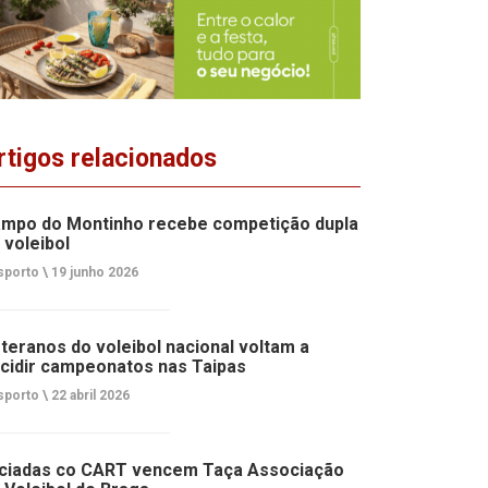
rtigos relacionados
mpo do Montinho recebe competição dupla
 voleibol
porto \
19 junho 2026
teranos do voleibol nacional voltam a
cidir campeonatos nas Taipas
porto \
22 abril 2026
iciadas co CART vencem Taça Associação