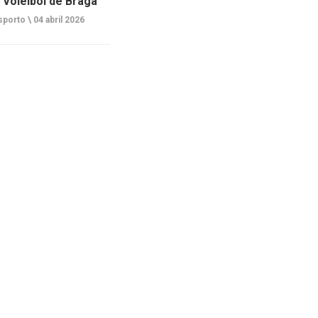
 Voleibol de Braga
porto \
04 abril 2026