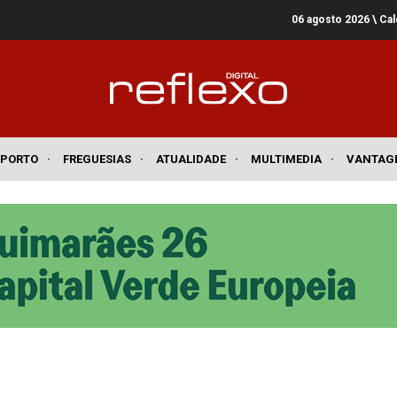
06 agosto 2026
\ Ca
SPORTO
·
FREGUESIAS
·
ATUALIDADE
·
MULTIMEDIA
·
VANTAG