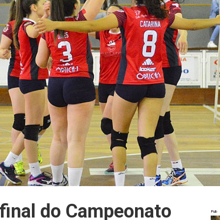
 final do Campeonato
Pub