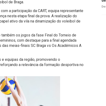
de
ibol de Braga.
Des
á com a participação da CART, equipa representante
nça nesta etapa final da prova. A realização do
papel ativo da vila na dinamização do voleibol de
 também os jogos da fase Final do Torneio de
emininos, com destaque para a final agendada
es das meias-finais SC Braga vs Os Académicos A
tas e equipas da região, promovendo o
eforçando a relevância da formação desportiva no