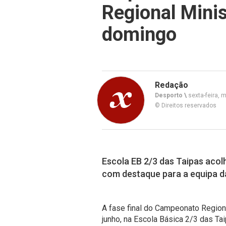
Regional Minis
domingo
Redação
Desporto \
sexta-feira, 
© Direitos reservados
Escola EB 2/3 das Taipas acolh
com destaque para a equipa d
A fase final do Campeonato Region
junho, na Escola Básica 2/3 das T