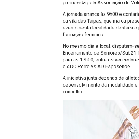
promovida pela Associação de Vole
A jornada arranca às 9h00 e contar
da vila das Taipas, que marca prese
evento nesta localidade destaca o 
formação feminino.
No mesmo dia e local, disputam-se
Encerramento de Seniores/Sub21 f
para as 17h00, entre os vencedor
e ADC Perre vs AD Esposende.
A iniciativa junta dezenas de atle
desenvolvimento da modalidade e r
concelho.