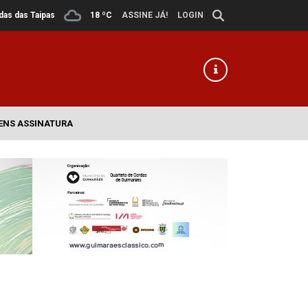
ldas das Taipas
18 ºC
ASSINE JÁ!
LOGIN
ENS ASSINATURA