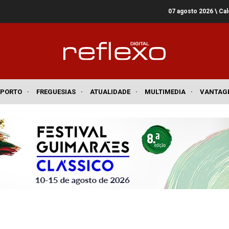
07 agosto 2026
\ Ca
SPORTO
·
FREGUESIAS
·
ATUALIDADE
·
MULTIMEDIA
·
VANTAG