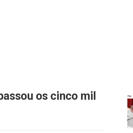
apassou os cinco mil
Pub