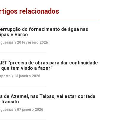
rtigos relacionados
terrupção do fornecimento de água nas
ipas e Barco
guesias \
20 fevereiro 2026
RT "precisa de obras para dar continuidade
 que tem vindo a fazer”
porto \
13 janeiro 2026
a de Azemel, nas Taipas, vai estar cortada
 trânsito
guesias \
07 janeiro 2026