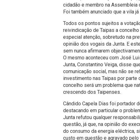
cidadão e membro na Assembleia d
Foi também anunciado que a vila já 
Todos os pontos sujeitos a votaçã
reivindicação de Taipas a concelho
especial atenção, sobretudo na pre
opinião dos vogais da Junta. E est
sem nunca afirmarem objectivament
O mesmo aconteceu com José Luis O
Junta, Constantino Veiga, disse qu
comunicação social, mas não se refu
investimento nas Taipas por parte 
concelho será um problema que na
crescendo dos Taipenses.
Cândido Capela Dias foi portador
destacando em particular o problema
Junta refutou qualquer responsabi
questão, já que, na opinião do exe
do consumo da energia eléctrica, s
custo em questão e agravado pelo f