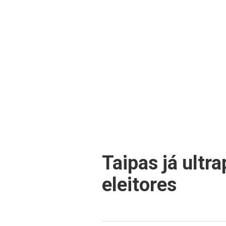
Taipas já ultr
eleitores