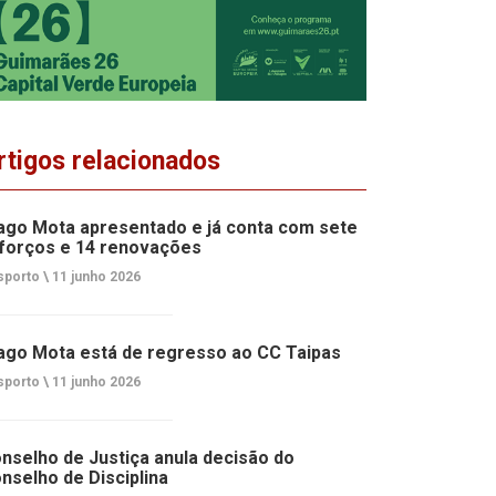
rtigos relacionados
ago Mota apresentado e já conta com sete
forços e 14 renovações
porto \
11 junho 2026
ago Mota está de regresso ao CC Taipas
porto \
11 junho 2026
nselho de Justiça anula decisão do
nselho de Disciplina