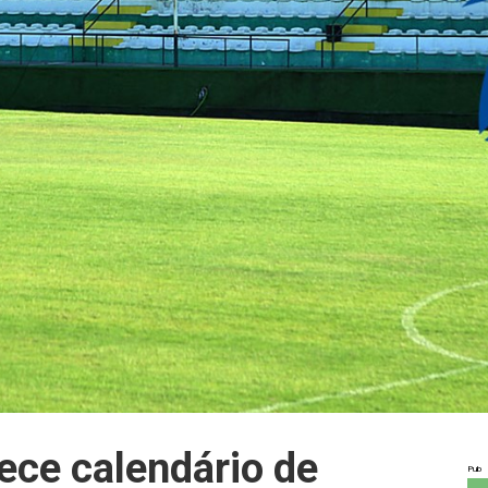
ece calendário de
Pub