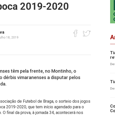
época 2019-2020
lva
A
julho 18, 2019
Ti
re
Des
nses têm pela frente, no Montinho, o
o dérbis vimaranenses a disputar pelos
Ti
da.
Des
sociação de Futebol de Braga, o sorteio dos jogos
Co
ca 2019-2020, que tem início agendado para o
Co
O final da prova, à jornada 34, acontecerá nos