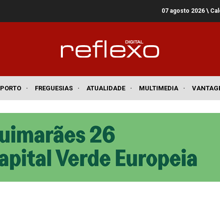
07 agosto 2026
\ Ca
SPORTO
·
FREGUESIAS
·
ATUALIDADE
·
MULTIMEDIA
·
VANTAG