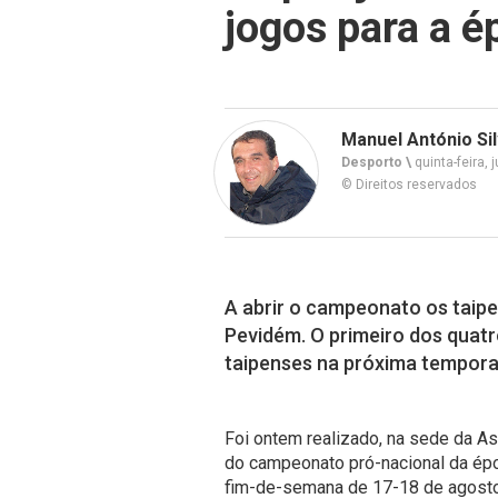
jogos para a 
Manuel António Si
Desporto \
quinta-feira, 
© Direitos reservados
A abrir o campeonato os taipe
Pevidém. O primeiro dos quatr
taipenses na próxima tempora
Foi ontem realizado, na sede da As
do campeonato pró-nacional da épo
fim-de-semana de 17-18 de agosto. 