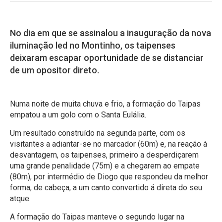
No dia em que se assinalou a inauguração da nova
iluminação led no Montinho, os taipenses
deixaram escapar oportunidade de se distanciar
de um opositor direto.
Numa noite de muita chuva e frio, a formação do Taipas
empatou a um golo com o Santa Eulália.
Um resultado construído na segunda parte, com os
visitantes a adiantar-se no marcador (60m) e, na reação à
desvantagem, os taipenses, primeiro a desperdiçarem
uma grande penalidade (75m) e a chegarem ao empate
(80m), por intermédio de Diogo que respondeu da melhor
forma, de cabeça, a um canto convertido á direta do seu
atque.
A formação do Taipas manteve o segundo lugar na