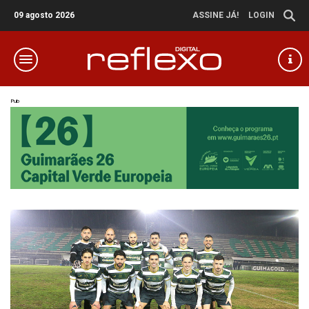
09 agosto 2026
ASSINE JÁ!
LOGIN
Pub