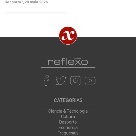
Desporto \
20 maio 2026
CATEGORIAS
Ciência & Tecnologia
Cultura
Desporto
Economia
Freguesias