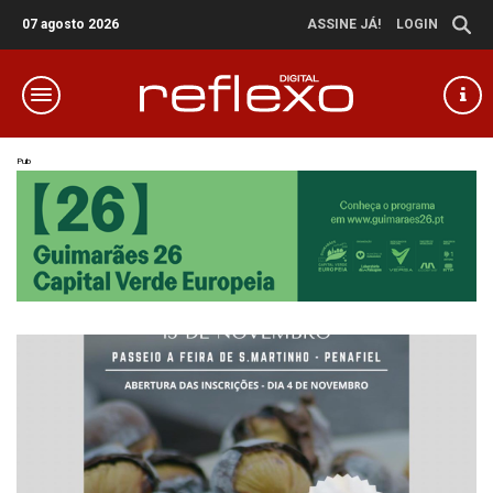
07 agosto 2026
ASSINE JÁ!
LOGIN
Pub