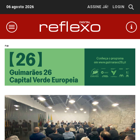
06 agosto 2026
ASSINE JÁ!
LOGIN
Pub