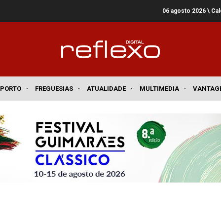
06 agosto 2026
\ Ca
SPORTO
·
FREGUESIAS
·
ATUALIDADE
·
MULTIMEDIA
·
VANTAG