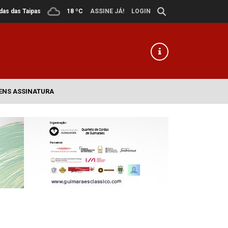
ldas das Taipas
18 ºC
ASSINE JÁ!
LOGIN
ENS ASSINATURA