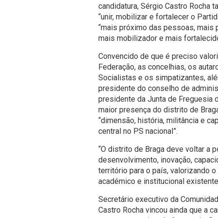
candidatura, Sérgio Castro Rocha t
“unir, mobilizar e fortalecer o Parti
“mais próximo das pessoas, mais pre
mais mobilizador e mais fortalecido
Convencido de que é preciso valoriz
Federação, as concelhias, os autar
Socialistas e os simpatizantes, alé
presidente do conselho de adminis
presidente da Junta de Freguesia 
maior presença do distrito de Braga
“dimensão, história, militância e ca
central no PS nacional”.
“O distrito de Braga deve voltar a
desenvolvimento, inovação, capacid
território para o país, valorizando
académico e institucional existente 
Secretário executivo da Comunidad
Castro Rocha vincou ainda que a ca