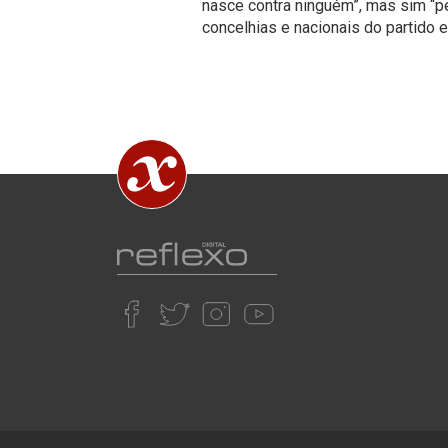
nasce contra ninguém”, mas sim “pe
concelhias e nacionais do partido e 