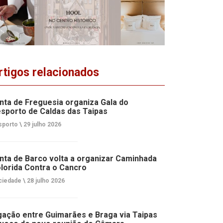
rtigos relacionados
nta de Freguesia organiza Gala do
sporto de Caldas das Taipas
porto \
29 julho 2026
nta de Barco volta a organizar Caminhada
lorida Contra o Cancro
ciedade \
28 julho 2026
gação entre Guimarães e Braga via Taipas