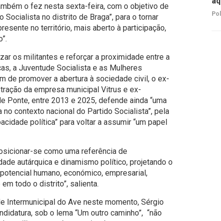
aq
ambém o fez nesta sexta-feira, com o objetivo de
Pol
do Socialista no distrito de Braga”, para o tornar
sente no território, mais aberto à participação,
”.
ar os militantes e reforçar a proximidade entre a
cas, a Juventude Socialista e as Mulheres
m de promover a abertura à sociedade civil, o ex-
tração da empresa municipal Vitrus e ex-
de Ponte, entre 2013 e 2025, defende ainda “uma
 no contexto nacional do Partido Socialista”, pela
pacidade política” para voltar a assumir “um papel
 posicionar-se como uma referência de
ade autárquica e dinamismo político, projetando o
 o potencial humano, económico, empresarial,
em todo o distrito”, salienta.
e Intermunicipal do Ave neste momento, Sérgio
ndidatura, sob o lema “Um outro caminho”, “não