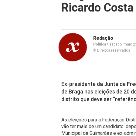
Ricardo Costa 
Redação
Política \
sábado, maio 2
© Direitos reservados
Ex-presidente da Junta de Fr
de Braga nas eleições de 20 de
distrito que deve ser “referên
As eleições para a Federação Distr
vão ter mais de um candidato: dep
Municipal de Guimarães e ex-admini