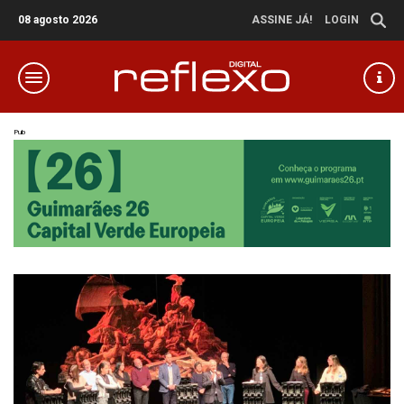
08 agosto 2026
ASSINE JÁ!
LOGIN
Pub