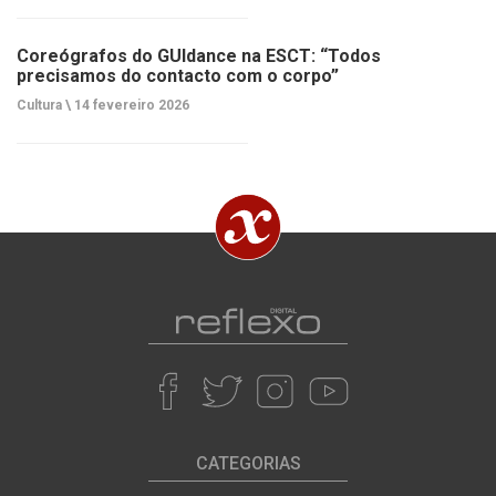
Coreógrafos do GUIdance na ESCT: “Todos
precisamos do contacto com o corpo”
Cultura \
14 fevereiro 2026
CATEGORIAS