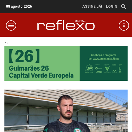
08 agosto 2026
ASSINE JÁ!
LOGIN
Pub