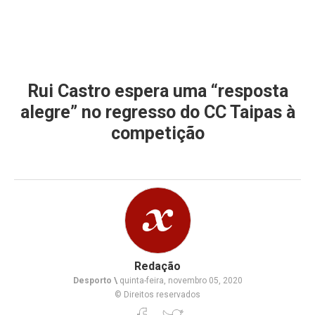
Rui Castro espera uma “resposta
alegre” no regresso do CC Taipas à
competição
Redação
Desporto \
quinta-feira, novembro 05, 2020
© Direitos reservados