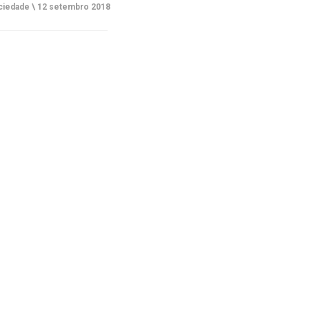
ciedade \
12 setembro 2018