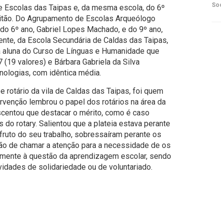
So
e Escolas das Taipas e, da mesma escola, do 6º
Leitão. Do Agrupamento de Escolas Arqueólogo
do 6º ano, Gabriel Lopes Machado, e do 9º ano,
mente, da Escola Secundária de Caldas das Taipas,
i a aluna do Curso de Línguas e Humanidade que
(19 valores) e Bárbara Gabriela da Silva
nologias, com idêntica média.
 rotário da vila de Caldas das Taipas, foi quem
ervenção lembrou o papel dos rotários na área da
rescentou que destacar o mérito, como é caso
 do rotary. Salientou que a plateia estava perante
 fruto do seu trabalho, sobressaíram perante os
tão de chamar a atenção para a necessidade de os
amente à questão da aprendizagem escolar, sendo
idades de solidariedade ou de voluntariado.