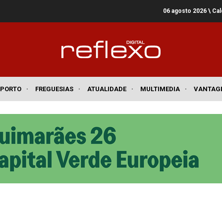
06 agosto 2026
\ Ca
SPORTO
·
FREGUESIAS
·
ATUALIDADE
·
MULTIMEDIA
·
VANTAG