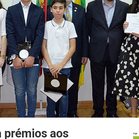
a prémios aos
Pub