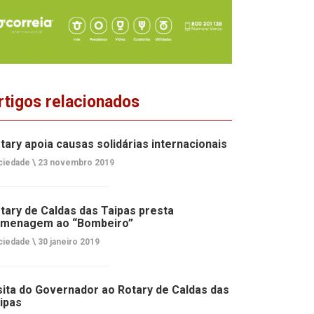
rtigos relacionados
tary apoia causas solidárias internacionais
ciedade \
23 novembro 2019
tary de Caldas das Taipas presta
menagem ao “Bombeiro”
ciedade \
30 janeiro 2019
sita do Governador ao Rotary de Caldas das
ipas