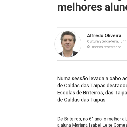
melhores alun
Alfredo Oliveira
Cultura \
terça-feira, jun
© Direitos reservados
Numa sessão levada a cabo ao 
de Caldas das Taipas destaco
Escolas de Briteiros, das Tai
de Caldas das Taipas.
De Briteiros, no 6º ano, o melhor a
a aluna Mariana Isabel Leite Gomes