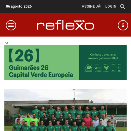
06 agosto 2026
ASSINE JÁ!
LOGIN
Pub