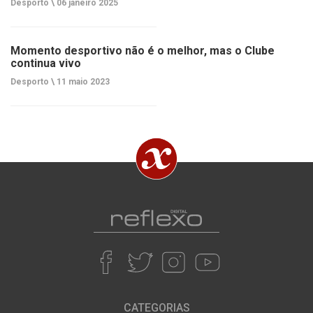
Desporto \
06 janeiro 2025
Momento desportivo não é o melhor, mas o Clube
continua vivo
Desporto \
11 maio 2023
CATEGORIAS