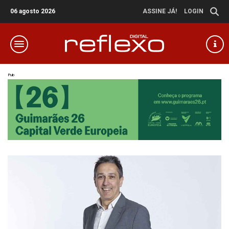
06 agosto 2026
ASSINE JÁ!
LOGIN
Pub