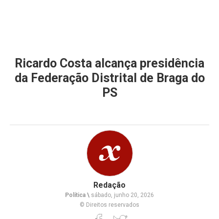
Ricardo Costa alcança presidência
da Federação Distrital de Braga do
PS
Redação
Política \
sábado, junho 20, 2026
© Direitos reservados