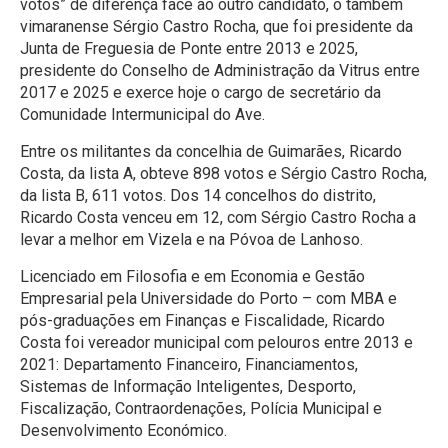
votos” de diferença face ao outro candidato, o também
vimaranense Sérgio Castro Rocha, que foi presidente da
Junta de Freguesia de Ponte entre 2013 e 2025,
presidente do Conselho de Administração da Vitrus entre
2017 e 2025 e exerce hoje o cargo de secretário da
Comunidade Intermunicipal do Ave.
Entre os militantes da concelhia de Guimarães, Ricardo
Costa, da lista A, obteve 898 votos e Sérgio Castro Rocha,
da lista B, 611 votos. Dos 14 concelhos do distrito,
Ricardo Costa venceu em 12, com Sérgio Castro Rocha a
levar a melhor em Vizela e na Póvoa de Lanhoso.
Licenciado em Filosofia e em Economia e Gestão
Empresarial pela Universidade do Porto – com MBA e
pós-graduações em Finanças e Fiscalidade, Ricardo
Costa foi vereador municipal com pelouros entre 2013 e
2021: Departamento Financeiro, Financiamentos,
Sistemas de Informação Inteligentes, Desporto,
Fiscalização, Contraordenações, Polícia Municipal e
Desenvolvimento Económico.