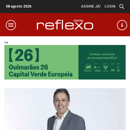
08 agosto 2026
ASSINE JÁ!
LOGIN
Pub