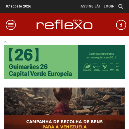
07 agosto 2026
ASSINE JÁ!
LOGIN
Pub