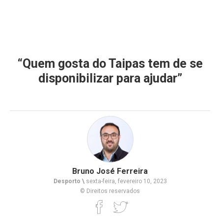
“Quem gosta do Taipas tem de se
disponibilizar para ajudar”
Bruno José Ferreira
Desporto \
sexta-feira, fevereiro 10, 2023
© Direitos reservados