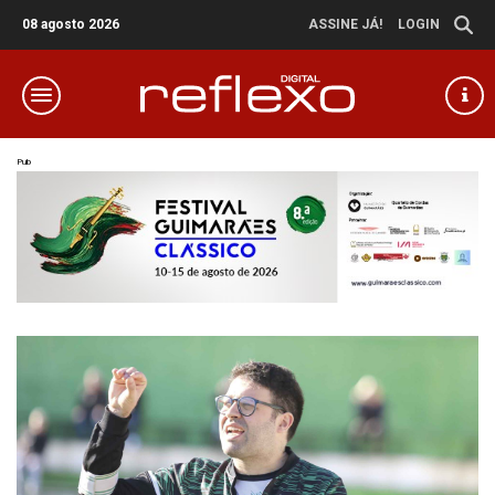
08 agosto 2026
ASSINE JÁ!
LOGIN
Pub