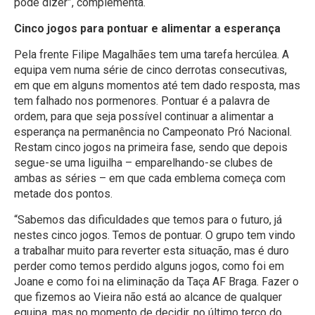
pode dizer”, complementa.
Cinco jogos para pontuar e alimentar a esperança
Pela frente Filipe Magalhães tem uma tarefa hercúlea. A
equipa vem numa série de cinco derrotas consecutivas,
em que em alguns momentos até tem dado resposta, mas
tem falhado nos pormenores. Pontuar é a palavra de
ordem, para que seja possível continuar a alimentar a
esperança na permanência no Campeonato Pró Nacional.
Restam cinco jogos na primeira fase, sendo que depois
segue-se uma liguilha – emparelhando-se clubes de
ambas as séries – em que cada emblema começa com
metade dos pontos.
“Sabemos das dificuldades que temos para o futuro, já
nestes cinco jogos. Temos de pontuar. O grupo tem vindo
a trabalhar muito para reverter esta situação, mas é duro
perder como temos perdido alguns jogos, como foi em
Joane e como foi na eliminação da Taça AF Braga. Fazer o
que fizemos ao Vieira não está ao alcance de qualquer
equipa, mas no momento de decidir, no último terço do,