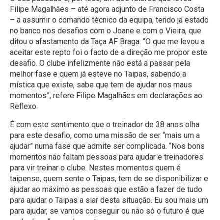
Filipe Magalhães – até agora adjunto de Francisco Costa
– a assumir o comando técnico da equipa, tendo já estado
no banco nos desafios com o Joane e com o Vieira, que
ditou o afastamento da Taça AF Braga. “O que me levou a
aceitar este repto foi o facto de a direção me propor este
desafio. O clube infelizmente não está a passar pela
melhor fase e quem já esteve no Taipas, sabendo a
mística que existe, sabe que tem de ajudar nos maus
momentos”, refere Filipe Magalhães em declarações ao
Reflexo.
É com este sentimento que o treinador de 38 anos olha
para este desafio, como uma missão de ser “mais um a
ajudar” numa fase que admite ser complicada. “Nos bons
momentos não faltam pessoas para ajudar e treinadores
para vir treinar o clube. Nestes momentos quem é
taipense, quem sente o Taipas, tem de se disponibilizar e
ajudar ao máximo as pessoas que estão a fazer de tudo
para ajudar o Taipas a siar desta situação. Eu sou mais um
para ajudar, se vamos conseguir ou não só o futuro é que