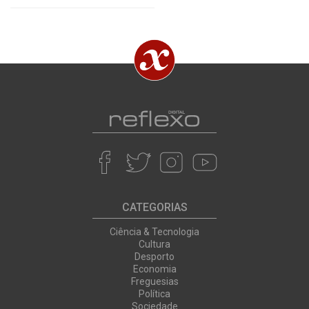
CATEGORIAS
Ciência & Tecnologia
Cultura
Desporto
Economia
Freguesias
Política
Sociedade