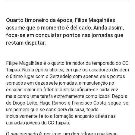
Quarto timoneiro da época, Filipe Magalhães
assume que o momento é delicado. Ainda assim,
foca-se em conquistar pontos nas jornadas que
restam disputar.
Filipe Magalhães é o quarto treinador da temporada do CC
Taipas. Numa época atípica, em que os caçadores dividem
o último lugar com o Serzedelo com apenas seis pontos
somados em dezassete jornadas, a manutenção no
escalão maior do futebol distrital afigura-se cada vez
mais como uma tarefa extremamente complicada. Depois
de Diogo Leite, Hugo Ramos e Francisco Costa, segue-se
um homem que se considera da casa, tendo
inclusivamente feito a formação enquanto atleta nas
camadas jovens do CC Taipas.
O seu passado é, por isso, um dos fatores que levou