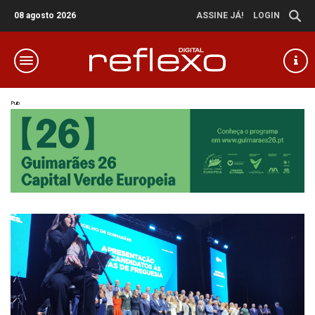
08 agosto 2026
ASSINE JÁ!
LOGIN
Pub