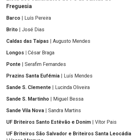
Freguesia
Barco
| Luís Pereira
Brito
| José Dias
Caldas das Taipas
| Augusto Mendes
Longos |
César Braga
Ponte
| Serafim Fernandes
Prazins Santa Eufémia
| Luís Mendes
Sande S. Clemente
| Lucinda Oliveira
Sande S. Martinho
| Miguel Bessa
Sande Vila Nova
| Sandra Martins
UF Briteiros Santo Estêvão e Donim
| Vítor Pais
UF Briteiros São Salvador e Briteiros Santa Leocádia