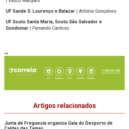
| Vasco Marques
UF Sande S. Lourenço e Balazar
| António Gonçalves
UF Souto Santa Maria, Souto São Salvador e
Gondomar
| Fernando Cardoso
Pub
Artigos relacionados
Junta de Freguesia organiza Gala do Desporto de
Caldas das Taipas