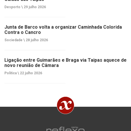
Desporto \
29 julho 2026
Junta de Barco volta a organizar Caminhada Colorida
Contra o Cancro
Sociedade \
28 julho 2026
Ligação entre Guimarães e Braga via Taipas aquece de
novo reunião de Câmara
Política \
22 julho 2026