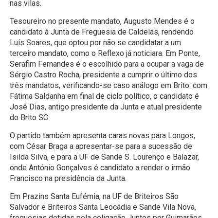
nas vilas.
Tesoureiro no presente mandato, Augusto Mendes é o
candidato à Junta de Freguesia de Caldelas, rendendo
Luís Soares, que optou por não se candidatar a um
terceiro mandato, como o Reflexo já noticiara. Em Ponte,
Serafim Fernandes é o escolhido para a ocupar a vaga de
Sérgio Castro Rocha, presidente a cumprir o último dos
três mandatos, verificando-se caso análogo em Brito: com
Fátima Saldanha em final de ciclo político, o candidato é
José Dias, antigo presidente da Junta e atual presidente
do Brito SC.
O partido também apresenta caras novas para Longos,
com César Braga a apresentar-se para a sucessão de
Isilda Silva, e para a UF de Sande S. Lourenço e Balazar,
onde António Gonçalves é candidato a render o irmão
Francisco na presidência da Junta.
Em Prazins Santa Eufémia, na UF de Briteiros São
Salvador e Briteiros Santa Leocádia e Sande Vila Nova,
freguesias detidas pela coligação Juntos por Guimarães